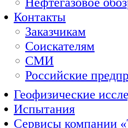
Нефтегазовое обо
Контакты
Заказчикам
Соискателям
СМИ
Российские предп
Геофизические иссл
Испытания
Сервисы компании 