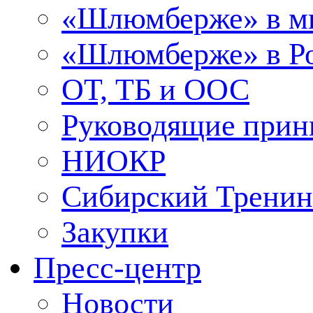
«Шлюмберже» в м
«Шлюмберже» в Ро
ОТ, ТБ и ООС
Руководящие при
НИОКР
Сибирский Тренин
Закупки
Пресс-центр
Новости