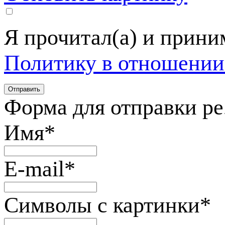
Я прочитал(а) и прин
Политику в отношении
Форма для отправки р
Имя
*
E-mail
*
Символы с картинки
*