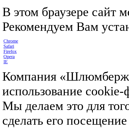
В этом браузере сайт 
Рекомендуем Вам устан
Chrome
Safari
Firefox
Opera
IE
Компания «Шлюмберже»
использование cookie-ф
Мы делаем это для тог
сделать его посещение