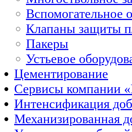
Вспомогательное 
Клапаны защиты п
Пакеры
Устьевое оборудо
Цементирование
Сервисы компании 
Интенсификация до
Механизированная д