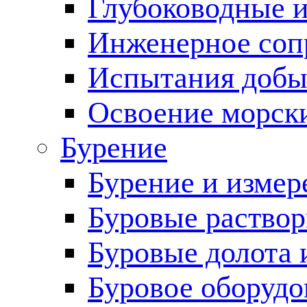
Глубоководные 
Инженерное соп
Испытания добы
Освоение морск
Бурение
Бурение и измер
Буровые раство
Буровые долота 
Буровое оборудо