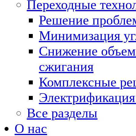
Переходные техно
Решение пробле
Минимизация угл
Снижение объема
сжигания
Комплексные ре
Электрификация
Все разделы
О нас