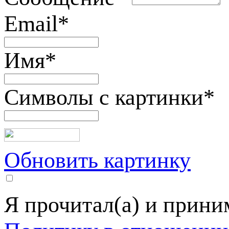
Email
*
Имя
*
Символы с картинки
*
Обновить картинку
Я прочитал(а) и прин