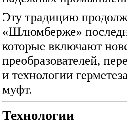
Эту традицию продолж
«Шлюмберже» последне
которые включают нов
преобразователей, пер
и технологии гермете
муфт.
Технологии