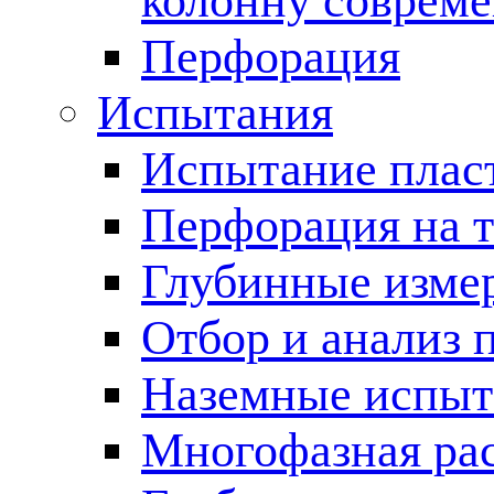
колонну соврем
Перфорация
Испытания
Испытание пласт
Перфорация на 
Глубинные измер
Отбор и анализ 
Наземные испыт
Многофазная ра