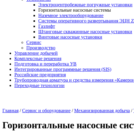
Электроцентробежные погружные установки
Горизонтальные насосные системы
Наземное электрооборудование
Системы оперативного развертывания ЭЦН 
Газлифт
Штанговые скважинные насосные установки
Винтовые насосные установки
Сервис
Производство
Управление добычей
Комплексные решения
Подготовка и переработка УВ
Интегрированные программные решения (SIS)
Российские предприятия
Трубопроводная арматура и средства измерения «Камеро
Переходные технологии
Главная
/
Сервис и оборудование
/
Механизированная добыча
/
Горизонтальные насосные си