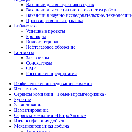
Вакансии для выпускников вузов
Вакансии для специалистов с опытом работы
Вакансии в научно-исследовательские, технологич
Производственная практика
Библиотека
Успешные проекты
Брошюры
Видеоматериалы
Нефтегазовое обозрение
Контакты
Заказчикам
Соискателям
СМИ
Российские предприятия
Геофизические исследования скважин
Испытания
Сервисы компании «Тюменьпромгеофизика»
Бурение
Заканчивание
Цементирование
Сервисы компании «ПетроАльянс»
Интенсификация добычи
Механизированная добыча
Технологии