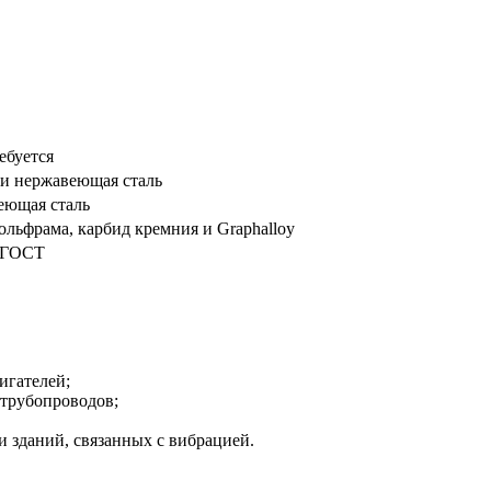
ебуется
ли нержавеющая сталь
еющая сталь
вольфрама, карбид кремния и Graphalloy
, ГОСТ
игателей;
трубопроводов;
 зданий, связанных с вибрацией.