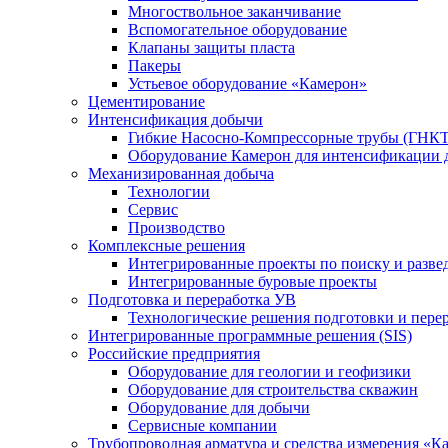
Многоствольное заканчивание
Вспомогательное оборудование
Клапаны защиты пласта
Пакеры
Устьевое оборудование «Камерон»
Цементирование
Интенсификация добычи
Гибкие Насосно-Компрессорные трубы (ГНКТ
Оборудование Камерон для интенсификации 
Механизированная добыча
Технологии
Сервис
Производство
Комплексные решения
Интегрированные проекты по поиску и разве
Интегрированные буровые проекты
Подготовка и переработка УВ
Технологические решения подготовки и перер
Интегрированные программные решения (SIS)
Российские предприятия
Оборудование для геологии и геофизики
Оборудование для строительства скважин
Оборудование для добычи
Сервисные компании
Трубопроводная арматура и средства измерения «К