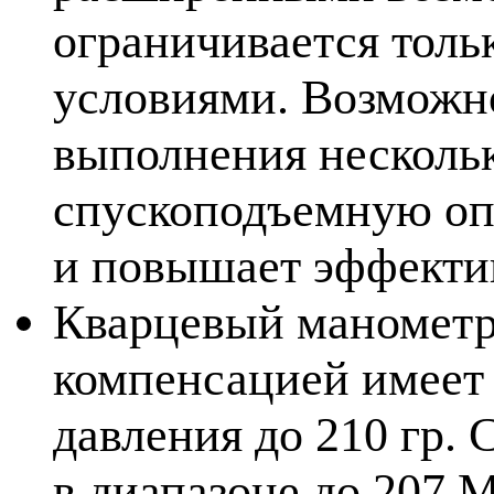
ограничивается толь
условиями. Возможн
выполнения нескольк
спускоподъемную оп
и повышает эффектив
Кварцевый манометр
компенсацией имеет 
давления до 210 гр. 
в диапазоне до 207 М