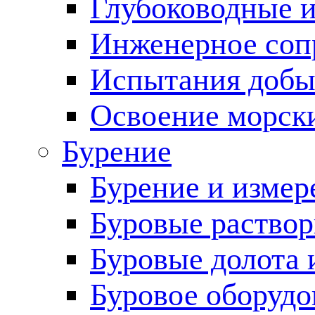
Глубоководные 
Инженерное соп
Испытания добы
Освоение морск
Бурение
Бурение и измер
Буровые раство
Буровые долота 
Буровое оборудо