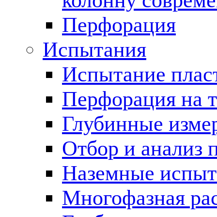
колонну соврем
Перфорация
Испытания
Испытание пласт
Перфорация на 
Глубинные измер
Отбор и анализ 
Наземные испыт
Многофазная ра