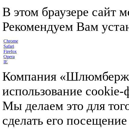
В этом браузере сайт 
Рекомендуем Вам устан
Chrome
Safari
Firefox
Opera
IE
Компания «Шлюмберже»
использование cookie-ф
Мы делаем это для тог
сделать его посещение