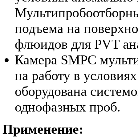
Мультипробоотборны
подъема на поверхн
флюидов для PVT ан
Камера SMPC мульти
на работу в условия
оборудована системо
однофазных проб.
Применение: