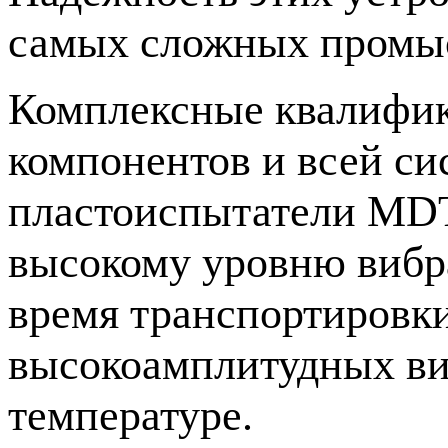
самых сложных промыс
Комплексные квалифик
компонентов и всей си
пластоиспытатели MD
высокому уровню вибра
время транспортировки
высокоамплитудных ви
температуре.