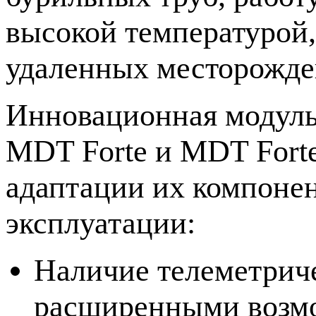
высокой температурой,
удаленных месторожде
Инновационная модуль
MDT Forte и MDT
Fort
адаптации их компоне
эксплуатации:
Наличие телеметриче
расширенными возмо