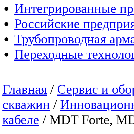
Интегрированные пр
Российские предпри
Трубопроводная арма
Переходные техноло
Главная
/
Сервис и обо
скважин
/
Инновационн
кабеле
/
MDT Forte, MD