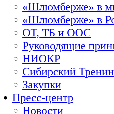
«Шлюмберже» в м
«Шлюмберже» в Ро
ОТ, ТБ и ООС
Руководящие при
НИОКР
Сибирский Тренин
Закупки
Пресс-центр
Новости