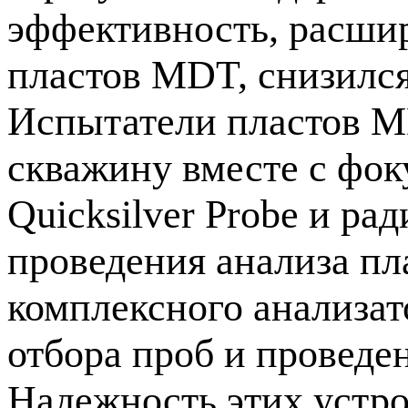
эффективность, расши
пластов MDT, снизился
Испытатели пластов 
скважину вместе с ф
Quicksilver Probe и ра
проведения анализа п
комплексного анализато
отбора проб и проведе
Надежность этих устро