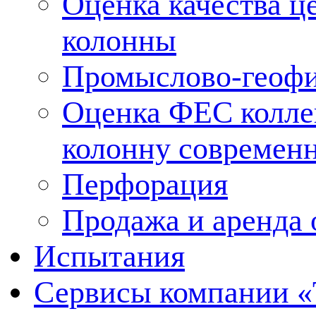
Оценка качества ц
колонны
Промыслово-геофи
Оценка ФЕС колле
колонну современ
Перфорация
Продажа и аренда 
Испытания
Сервисы компании 