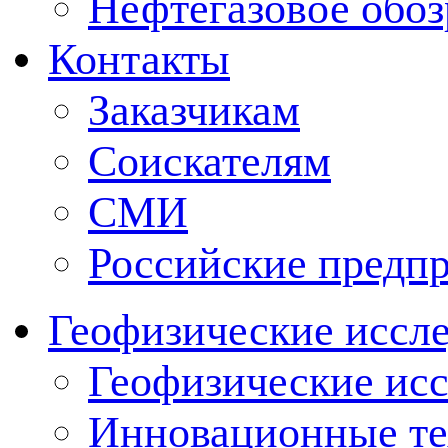
Нефтегазовое обо
Контакты
Заказчикам
Соискателям
СМИ
Российские предп
Геофизические иссл
Геофизические исс
Инновационные тех