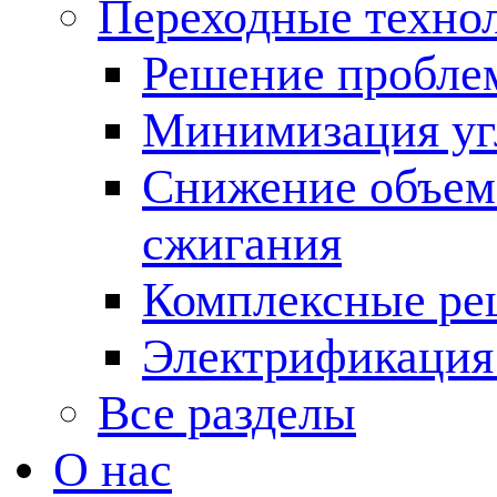
Переходные техно
Решение пробле
Минимизация угл
Снижение объема
сжигания
Комплексные ре
Электрификация
Все разделы
О нас