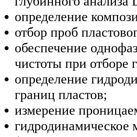
глубинного анализа 
определение компози
отбор проб пластово
обеспечение однофаз
чистоты при отборе 
определение гидрод
границ пластов;
измерение проницае
гидродинамическое м