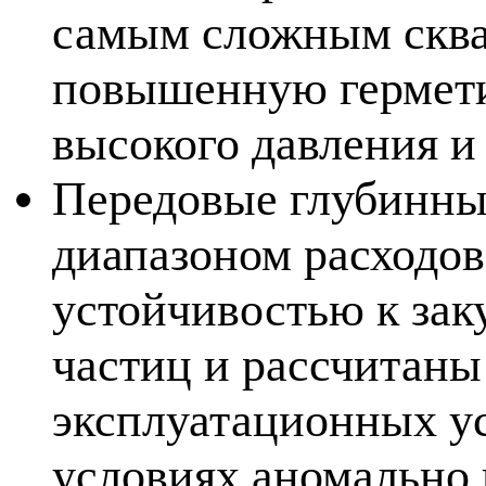
самым сложным сква
повышенную гермети
высокого давления и
Передовые глубинны
диапазоном расходов
устойчивостью к за
частиц и рассчитан
эксплуатационных ус
условиях аномально 