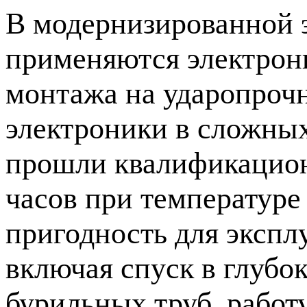
В модернизированной 
применяются электрон
монтажа на ударопроч
электроники в сложных
прошли квалификацион
часов при температуре 
пригодность для экспл
включая спуск в глубо
бурильных труб, работ