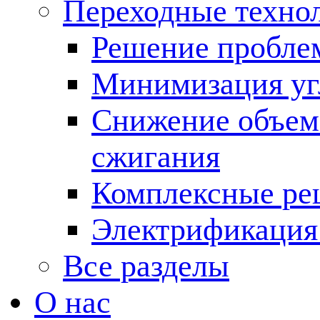
Переходные техно
Решение пробле
Минимизация угл
Снижение объема
сжигания
Комплексные ре
Электрификация
Все разделы
О нас