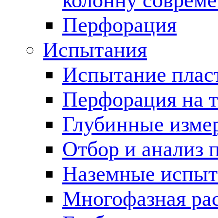
колонну соврем
Перфорация
Испытания
Испытание пласт
Перфорация на 
Глубинные измер
Отбор и анализ 
Наземные испыт
Многофазная ра