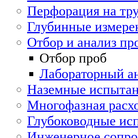
Перфорация на тр
Глубинные измере
Отбор и анализ пр
Отбор проб
Лабораторный а
Наземные испытан
Многофазная расх
Глубоководные ис
Инженерное сопр