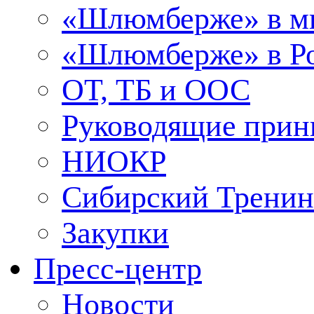
«Шлюмберже» в м
«Шлюмберже» в Ро
ОТ, ТБ и ООС
Руководящие при
НИОКР
Сибирский Тренин
Закупки
Пресс-центр
Новости