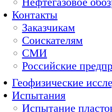
Нефтегазовое обо
Контакты
Заказчикам
Соискателям
СМИ
Российские предп
Геофизические иссл
Испытания
Испытание пластов