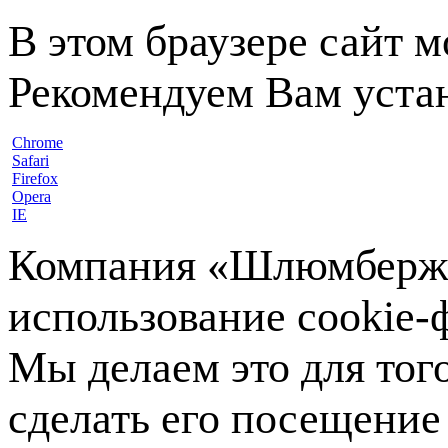
В этом браузере сайт 
Рекомендуем Вам устан
Chrome
Safari
Firefox
Opera
IE
Компания «Шлюмберже»
использование cookie-ф
Мы делаем это для тог
сделать его посещение