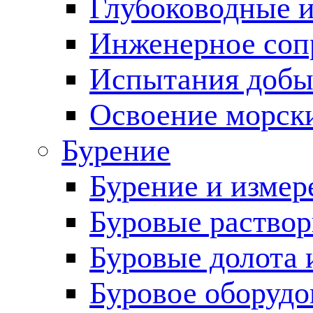
Глубоководные 
Инженерное соп
Испытания добы
Освоение морск
Бурение
Бурение и измер
Буровые раство
Буровые долота 
Буровое оборудо