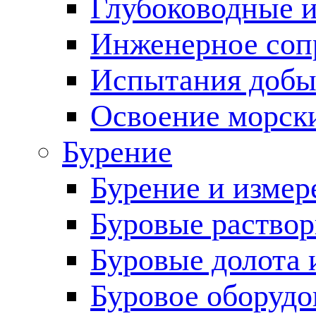
Глубоководные 
Инженерное соп
Испытания добы
Освоение морск
Бурение
Бурение и измер
Буровые раство
Буровые долота 
Буровое оборудо