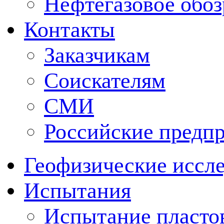
Нефтегазовое обо
Контакты
Заказчикам
Соискателям
СМИ
Российские предп
Геофизические иссл
Испытания
Испытание пластов