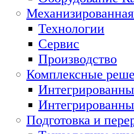
Механизированная
Технологии
Сервис
Производство
Комплексные реш
Интегрированные
Интегрированны
Подготовка и пере