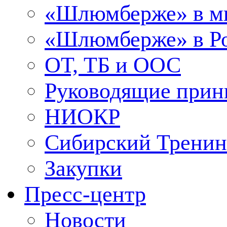
«Шлюмберже» в м
«Шлюмберже» в Ро
ОТ, ТБ и ООС
Руководящие при
НИОКР
Сибирский Тренин
Закупки
Пресс-центр
Новости