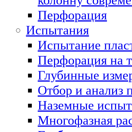
колонну соврем
Перфорация
Испытания
Испытание пласт
Перфорация на 
Глубинные измер
Отбор и анализ 
Наземные испыт
Многофазная ра