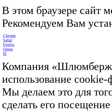
В этом браузере сайт 
Рекомендуем Вам устан
Chrome
Safari
Firefox
Opera
IE
Компания «Шлюмберже»
использование cookie-ф
Мы делаем это для тог
сделать его посещение