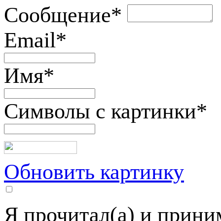
Сообщение
*
Email
*
Имя
*
Символы с картинки
*
Обновить картинку
Я прочитал(а) и прин