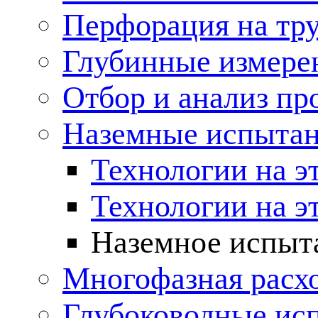
Перфорация на тр
Глубинные измере
Отбор и анализ пр
Наземные испытан
Технологии на эт
Технологии на э
Наземное испыт
Многофазная расх
Глубоководные ис