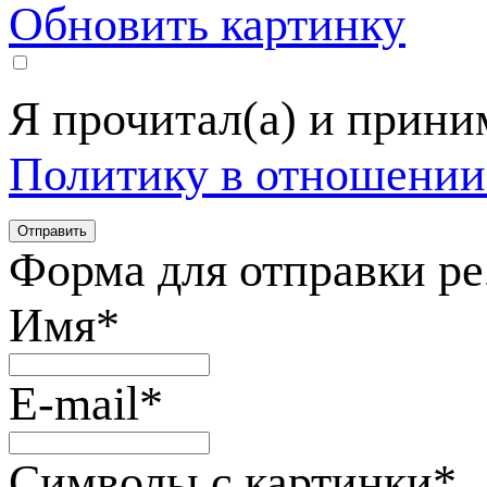
Обновить картинку
Я прочитал(а) и прин
Политику в отношении
Форма для отправки р
Имя
*
E-mail
*
Символы с картинки
*