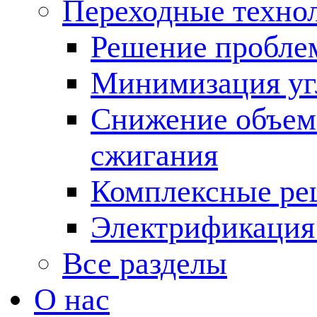
Переходные техно
Решение пробле
Минимизация угл
Снижение объема
сжигания
Комплексные ре
Электрификация
Все разделы
О нас