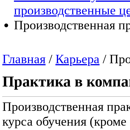
производственные ц
Производственная п
Главная
/
Карьера
/
Про
Практика в комп
Производственная прак
курса обучения (кроме