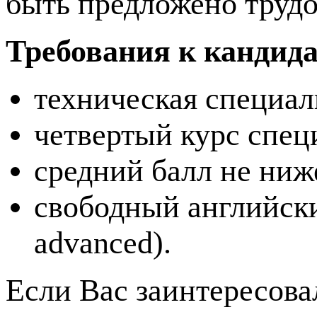
быть предложено трудо
Требования к кандид
техническая специал
четвертый курс спец
средний балл не ниже
свободный английский
advanced).
Если Вас заинтересова