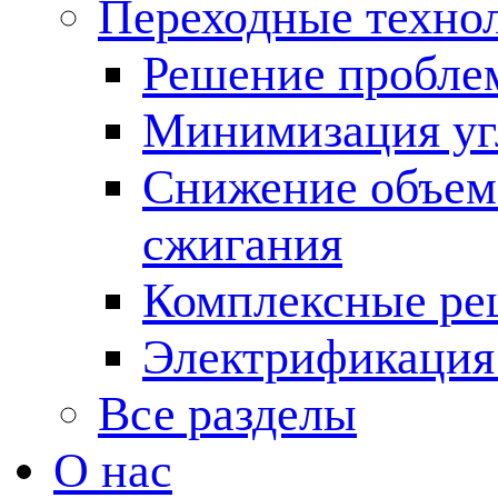
Переходные техно
Решение пробле
Минимизация угл
Снижение объема
сжигания
Комплексные ре
Электрификация
Все разделы
О нас