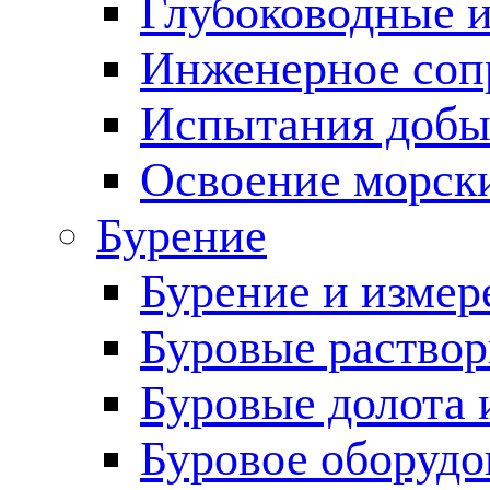
Глубоководные 
Инженерное соп
Испытания добы
Освоение морск
Бурение
Бурение и измер
Буровые раство
Буровые долота 
Буровое оборудо