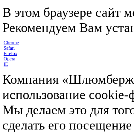
В этом браузере сайт 
Рекомендуем Вам устан
Chrome
Safari
Firefox
Opera
IE
Компания «Шлюмберже»
использование cookie-ф
Мы делаем это для тог
сделать его посещение