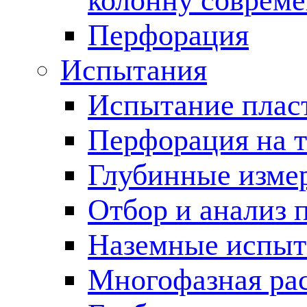
колонну соврем
Перфорация
Испытания
Испытание пласт
Перфорация на 
Глубинные измер
Отбор и анализ 
Наземные испыт
Многофазная ра