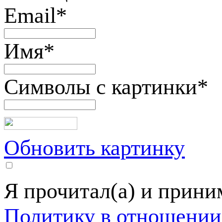
Email
*
Имя
*
Символы с картинки
*
Обновить картинку
Я прочитал(а) и прин
Политику в отношении