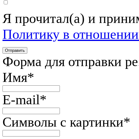
Я прочитал(а) и прин
Политику в отношении
Форма для отправки р
Имя
*
E-mail
*
Символы с картинки
*