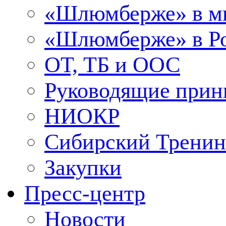
«Шлюмберже» в м
«Шлюмберже» в Ро
ОТ, ТБ и ООС
Руководящие при
НИОКР
Сибирский Тренин
Закупки
Пресс-центр
Новости