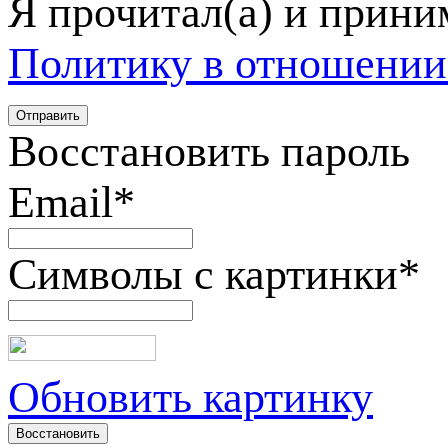
Я прочитал(а) и прин
Политику в отношении
Восстановить пароль
Email
*
Символы с картинки
*
Обновить картинку