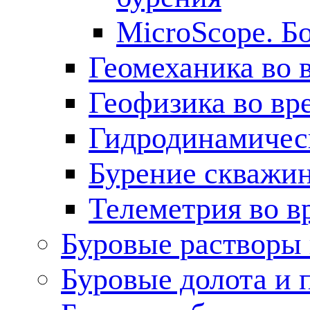
MicroScope. Б
Геомеханика во 
Геофизика во вр
Гидродинамическ
Бурение скважин
Телеметрия во в
Буровые растворы
Буровые долота и 