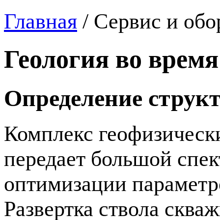
Главная
/
Сервис и обо
Геология во время
Определение структ
Комплекс геофизически
передает большой спек
оптимизации параметро
Развертка ствола сква