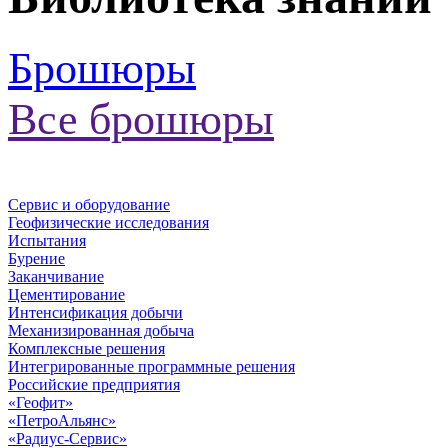
Брошюры
Все брошюры
Сервис и оборудование
Геофизические исследования
Испытания
Бурение
Заканчивание
Цементирование
Интенсификация добычи
Механизированная добыча
Комплексные решения
Интегрированные программные решения
Российские предприятия
«Геофит»
«ПетроАльянс»
«Радиус-Сервис»