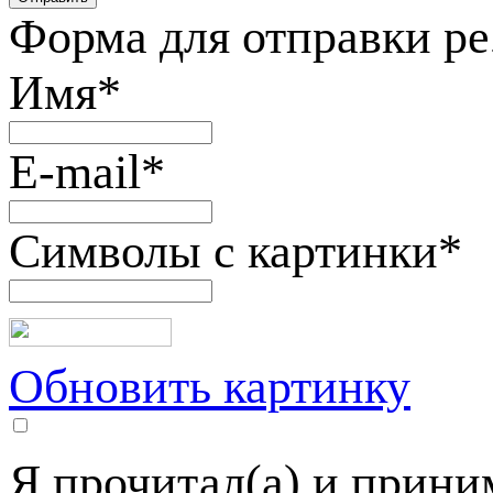
Форма для отправки р
Имя
*
E-mail
*
Символы с картинки
*
Обновить картинку
Я прочитал(а) и прин