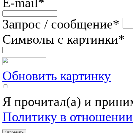
E-mail
*
Запрос / сообщение
*
Символы с картинки
*
Обновить картинку
Я прочитал(а) и прин
Политику в отношении