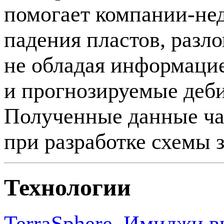
помогает
компании-не
падения пластов, разл
не обладая информаци
и прогнозируемые деби
Полученные данные ча
при разработке схемы 
Технологии
TerraSphere. Имиджи в