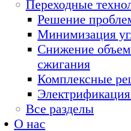
Переходные техно
Решение пробле
Минимизация угл
Снижение объема
сжигания
Комплексные ре
Электрификация
Все разделы
О нас