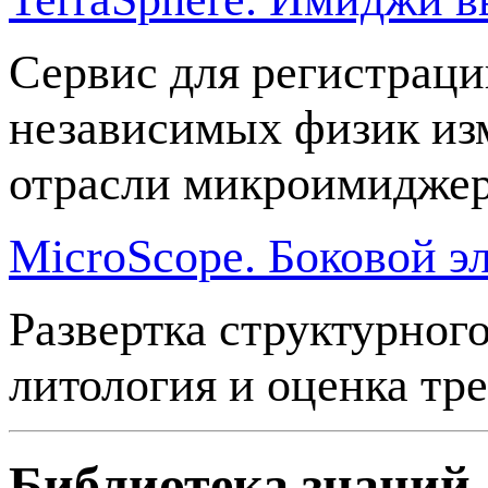
Сервис для регистрац
независимых физик изм
отрасли микроимиджер
MicroScope. Боковой э
Развертка структурног
литология и оценка тр
Библиотека знаний