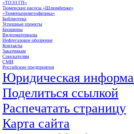
«ТОЭЗ ГП»
Тюменские насосы «Шлюмберже»
«Тюменьпромгеофизика»
Библиотека
Успешные проекты
Брошюры
Видеоматериалы
Нефтегазовое обозрение
Контакты
Заказчикам
Соискателям
СМИ
Российские предприятия
Юридическая информа
Поделиться ссылкой
Распечатать страницу
Карта сайта