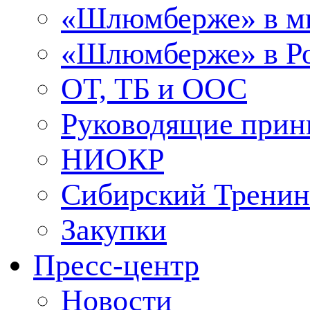
«Шлюмберже» в м
«Шлюмберже» в Ро
ОТ, ТБ и ООС
Руководящие при
НИОКР
Сибирский Тренин
Закупки
Пресс-центр
Новости