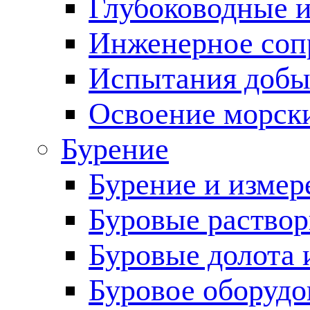
Глубоководные 
Инженерное соп
Испытания добы
Освоение морск
Бурение
Бурение и измер
Буровые раство
Буровые долота 
Буровое оборудо