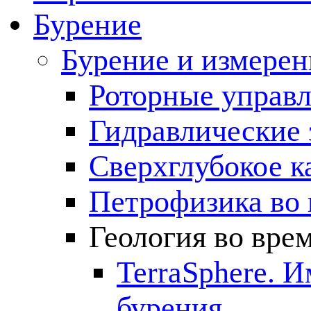
Бурение
Бурение и измерен
Роторные управ
Гидравлические 
Сверхглубокое к
Петрофизика во 
Геология во вре
TerraSphere. 
бурения