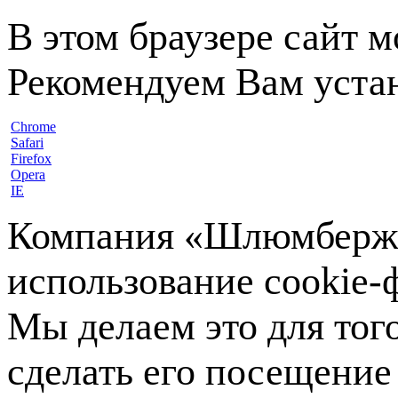
В этом браузере сайт 
Рекомендуем Вам устан
Chrome
Safari
Firefox
Opera
IE
Компания «Шлюмберже»
использование cookie-ф
Мы делаем это для тог
сделать его посещение