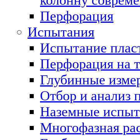
колонну соврем
Перфорация
Испытания
Испытание пласт
Перфорация на 
Глубинные измер
Отбор и анализ 
Наземные испыт
Многофазная ра