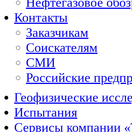
Нефтегазовое обо
Контакты
Заказчикам
Соискателям
СМИ
Российские предп
Геофизические иссл
Испытания
Сервисы компании 