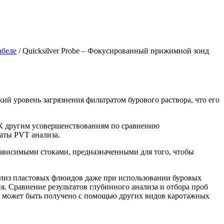
абеле
/
Quicksilver Probe – Фокусированный прижимной зонд
кий уровень загрязнения фильтратом бурового раствора, что его
. К другим усовершенствованиям по сравнению
аты PVT анализа.
ависимыми стоками, предназначенными для того, чтобы
анализ пластовых флюидов даже при использовании буровых
я. Сравнение результатов глубинного анализа и отбора проб
не может быть получено с помощью других видов каротажных