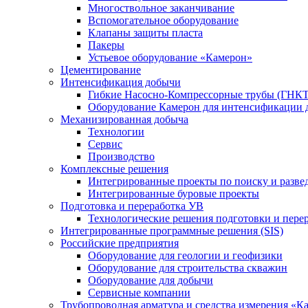
Многоствольное заканчивание
Вспомогательное оборудование
Клапаны защиты пласта
Пакеры
Устьевое оборудование «Камерон»
Цементирование
Интенсификация добычи
Гибкие Насосно-Компрессорные трубы (ГНКТ
Оборудование Камерон для интенсификации 
Механизированная добыча
Технологии
Сервис
Производство
Комплексные решения
Интегрированные проекты по поиску и разве
Интегрированные буровые проекты
Подготовка и переработка УВ
Технологические решения подготовки и перер
Интегрированные программные решения (SIS)
Российские предприятия
Оборудование для геологии и геофизики
Оборудование для строительства скважин
Оборудование для добычи
Сервисные компании
Трубопроводная арматура и средства измерения «К