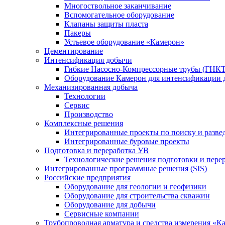
Многоствольное заканчивание
Вспомогательное оборудование
Клапаны защиты пласта
Пакеры
Устьевое оборудование «Камерон»
Цементирование
Интенсификация добычи
Гибкие Насосно-Компрессорные трубы (ГНКТ
Оборудование Камерон для интенсификации 
Механизированная добыча
Технологии
Сервис
Производство
Комплексные решения
Интегрированные проекты по поиску и разве
Интегрированные буровые проекты
Подготовка и переработка УВ
Технологические решения подготовки и перер
Интегрированные программные решения (SIS)
Российские предприятия
Оборудование для геологии и геофизики
Оборудование для строительства скважин
Оборудование для добычи
Сервисные компании
Трубопроводная арматура и средства измерения «К