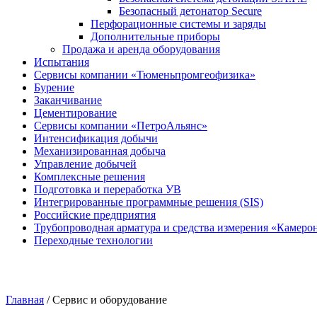
Безопасный детонатор Secure
Перфорационные системы и заряды
Дополнительные приборы
Продажа и аренда оборудования
Испытания
Сервисы компании «Тюменьпромгеофизика»
Бурение
Заканчивание
Цементирование
Сервисы компании «ПетроАльянс»
Интенсификация добычи
Механизированная добыча
Управление добычей
Комплексные решения
Подготовка и переработка УВ
Интегрированные программные решения (SIS)
Российские предприятия
Трубопроводная арматура и средства измерения «Камеро
Переходные технологии
Главная
/
Сервис и оборудование