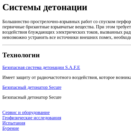
Системы детонации
Большинство прострелочно-взрывных работ со спуском перфор
первичные бризантные взрывчатые вещества. При этом требует
воздействия блуждающих электрических токов, вызванных ради
невозможно устранить все источники внешних помех, необхо
Технологии
Безопасная система детонации S.A.F.E
Имеет защиту от радиочастотного воздействия, которое возник
Безопасный детонатор Secure
Безопасный детонатор Secure
Сервис и оборудование
Геофизические исследования
Испытания
Бурение