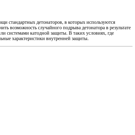
ощи стандартных детонаторов, в которых используются
чить возможность случайного подрыва детонатора в результате
ли системами катодной защиты. В таких условиях, где
льные характеристики внутренней защиты.