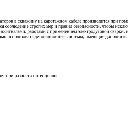
аторов в скважину на каротажном кабеле производится при пом
ся соблюдение строгих мер и правил безопасности, чтобы исклю
осигналами, работами с применением электродуговой сварки, и
димо использовать детонационные системы, имеющие дополните
ает при разности потенциалов