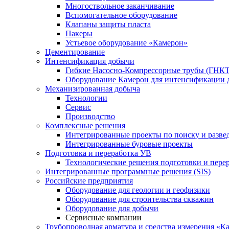
Многоствольное заканчивание
Вспомогательное оборудование
Клапаны защиты пласта
Пакеры
Устьевое оборудование «Камерон»
Цементирование
Интенсификация добычи
Гибкие Насосно-Компрессорные трубы (ГНКТ
Оборудование Камерон для интенсификации 
Механизированная добыча
Технологии
Сервис
Производство
Комплексные решения
Интегрированные проекты по поиску и разве
Интегрированные буровые проекты
Подготовка и переработка УВ
Технологические решения подготовки и перер
Интегрированные программные решения (SIS)
Российские предприятия
Оборудование для геологии и геофизики
Оборудование для строительства скважин
Оборудование для добычи
Сервисные компании
Трубопроводная арматура и средства измерения «К