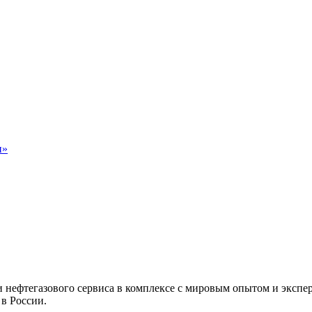
н»
и нефтегазового сервиса в комплексе с мировым опытом и экс
в России.