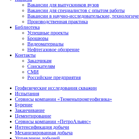
Вакансии для выпускников вузов
Вакансии для специалистов с опытом работы
Вакансии в научно-исследовательские, технологич
Производственная практика
Библиотека
Успешные проекты
Брошюры
Видеоматериалы
Нефтегазовое обозрение
Контакты
Заказчикам
Соискателям
СМИ
Российские предприятия
Геофизические исследования скважин
Испытания
Сервисы компании «Тюменьпромгеофизика»
Бурение
Заканчивание
Цементирование
Сервисы компании «ПетроАльянс»
Интенсификация добычи
Механизированная добыча
Управление добычей