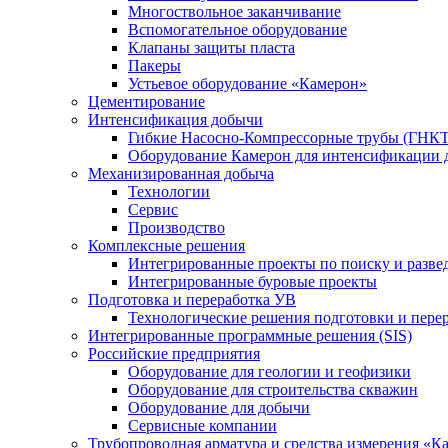
Многоствольное заканчивание
Вспомогательное оборудование
Клапаны защиты пласта
Пакеры
Устьевое оборудование «Камерон»
Цементирование
Интенсификация добычи
Гибкие Насосно-Компрессорные трубы (ГНКТ
Оборудование Камерон для интенсификации 
Механизированная добыча
Технологии
Сервис
Производство
Комплексные решения
Интегрированные проекты по поиску и разве
Интегрированные буровые проекты
Подготовка и переработка УВ
Технологические решения подготовки и перер
Интегрированные программные решения (SIS)
Российские предприятия
Оборудование для геологии и геофизики
Оборудование для строительства скважин
Оборудование для добычи
Сервисные компании
Трубопроводная арматура и средства измерения «К