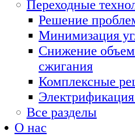
Переходные техно
Решение пробле
Минимизация угл
Снижение объема
сжигания
Комплексные ре
Электрификация
Все разделы
О нас