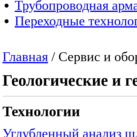
Трубопроводная арма
Переходные техноло
Главная
/
Сервис и обо
Геологические и г
Технологии
Углубленный анализ ш