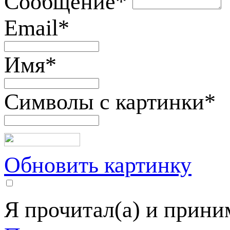
Сообщение
*
Email
*
Имя
*
Символы с картинки
*
Обновить картинку
Я прочитал(а) и прин