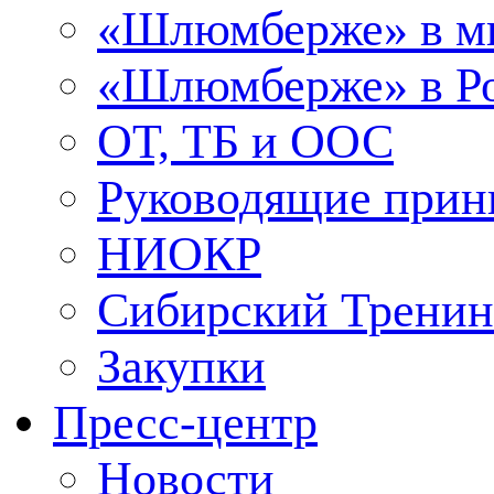
«Шлюмберже» в м
«Шлюмберже» в Ро
ОТ, ТБ и ООС
Руководящие при
НИОКР
Сибирский Тренин
Закупки
Пресс-центр
Новости