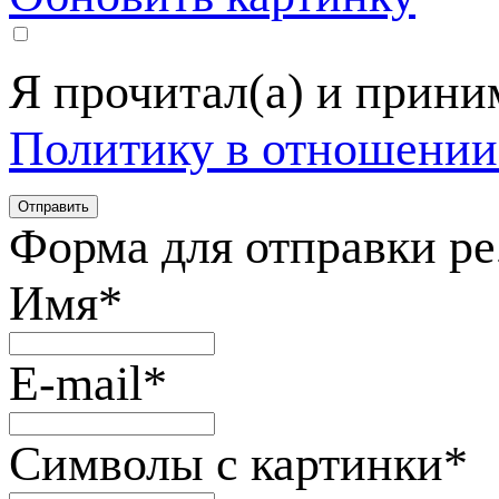
Я прочитал(а) и прин
Политику в отношении
Форма для отправки р
Имя
*
E-mail
*
Символы с картинки
*