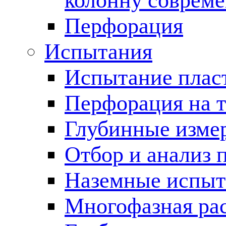
колонну соврем
Перфорация
Испытания
Испытание пласт
Перфорация на 
Глубинные измер
Отбор и анализ 
Наземные испыт
Многофазная ра