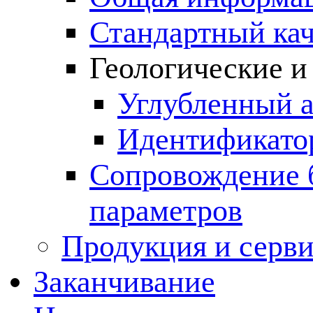
Стандартный ка
Геологические и
Углубленный 
Идентификато
Сопровождение б
параметров
Продукция и серв
Заканчивание