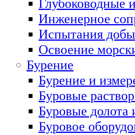
Глубоководные 
Инженерное соп
Испытания добы
Освоение морск
Бурение
Бурение и измер
Буровые раство
Буровые долота 
Буровое оборудо