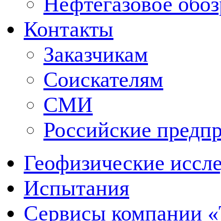
Нефтегазовое обо
Контакты
Заказчикам
Соискателям
СМИ
Российские предп
Геофизические иссл
Испытания
Сервисы компании 