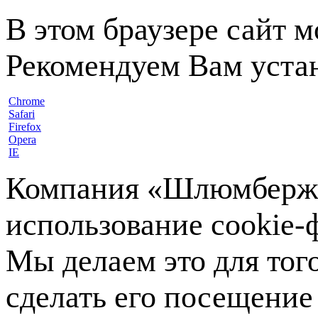
В этом браузере сайт 
Рекомендуем Вам устан
Chrome
Safari
Firefox
Opera
IE
Компания «Шлюмберже»
использование cookie-ф
Мы делаем это для тог
сделать его посещение