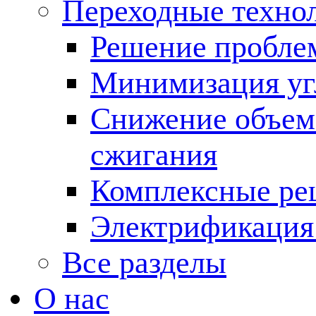
Переходные техно
Решение пробле
Минимизация угл
Снижение объема
сжигания
Комплексные ре
Электрификация
Все разделы
О нас