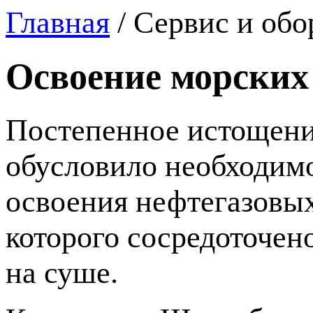
Главная
/
Сервис и обо
Освоение морских
Постепенное истощение
обусловило необходимо
освоения нефтегазовых
которого сосредоточено
на суше.