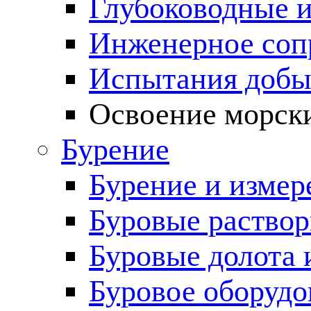
Глубоководные 
Инженерное соп
Испытания добы
Освоение морск
Бурение
Бурение и измер
Буровые раство
Буровые долота 
Буровое оборудо