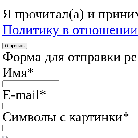
Я прочитал(а) и прин
Политику в отношении
Форма для отправки р
Имя
*
E-mail
*
Символы с картинки
*