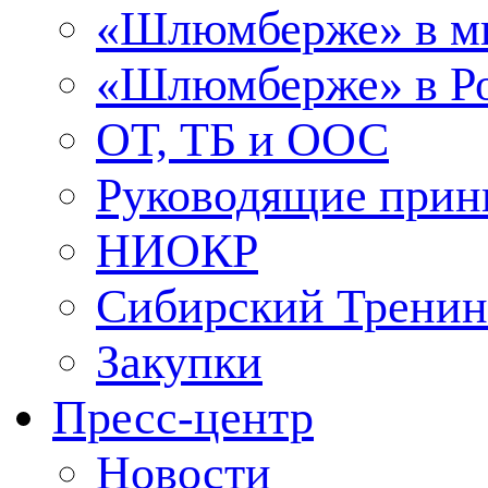
«Шлюмберже» в м
«Шлюмберже» в Ро
ОТ, ТБ и ООС
Руководящие при
НИОКР
Сибирский Тренин
Закупки
Пресс-центр
Новости