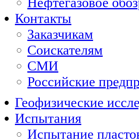
Нефтегазовое обо
Контакты
Заказчикам
Соискателям
СМИ
Российские предп
Геофизические иссл
Испытания
Испытание пластов