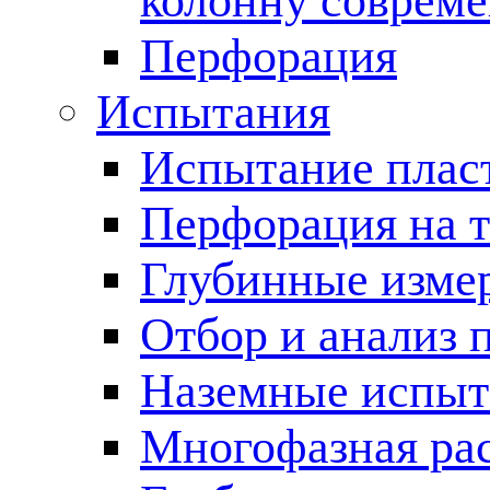
колонну соврем
Перфорация
Испытания
Испытание пласт
Перфорация на 
Глубинные измер
Отбор и анализ 
Наземные испыт
Многофазная ра