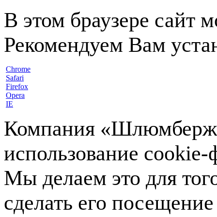
В этом браузере сайт 
Рекомендуем Вам устан
Chrome
Safari
Firefox
Opera
IE
Компания «Шлюмберже»
использование cookie-ф
Мы делаем это для тог
сделать его посещение