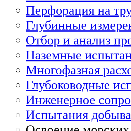
Перфорация на тр
Глубинные измере
Отбор и анализ пр
Наземные испытан
Многофазная расх
Глубоководные ис
Инженерное сопр
Испытания добыва
Освоение морских