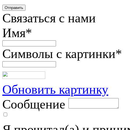
Связаться с нами
Имя
*
Символы с картинки
*
Обновить картинку
Сообщение
Я прочитал(а) и прин