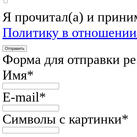
Я прочитал(а) и прин
Политику в отношении
Форма для отправки р
Имя
*
E-mail
*
Символы с картинки
*