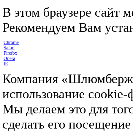
В этом браузере сайт 
Рекомендуем Вам устан
Chrome
Safari
Firefox
Opera
IE
Компания «Шлюмберже»
использование cookie-ф
Мы делаем это для тог
сделать его посещение