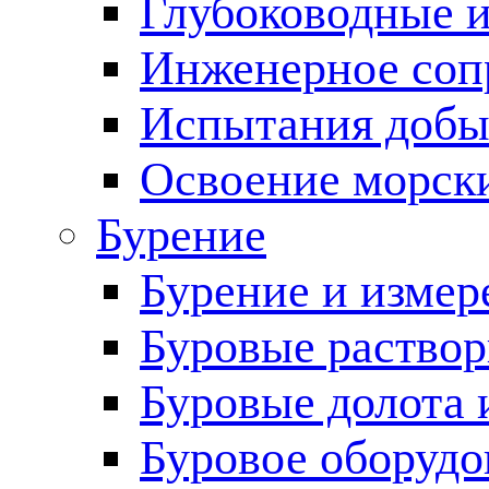
Глубоководные 
Инженерное соп
Испытания добы
Освоение морск
Бурение
Бурение и измер
Буровые раство
Буровые долота 
Буровое оборудо