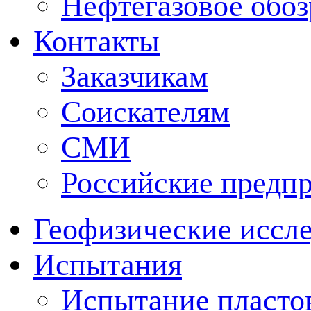
Нефтегазовое обо
Контакты
Заказчикам
Соискателям
СМИ
Российские предп
Геофизические иссл
Испытания
Испытание пластов