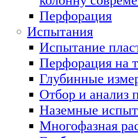
колонну соврем
Перфорация
Испытания
Испытание пласт
Перфорация на 
Глубинные измер
Отбор и анализ 
Наземные испыт
Многофазная ра