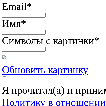
Email
*
Имя
*
Символы с картинки
*
Обновить картинку
Я прочитал(а) и прин
Политику в отношении