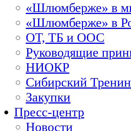
«Шлюмберже» в м
«Шлюмберже» в Ро
ОТ, ТБ и ООС
Руководящие при
НИОКР
Сибирский Тренин
Закупки
Пресс-центр
Новости