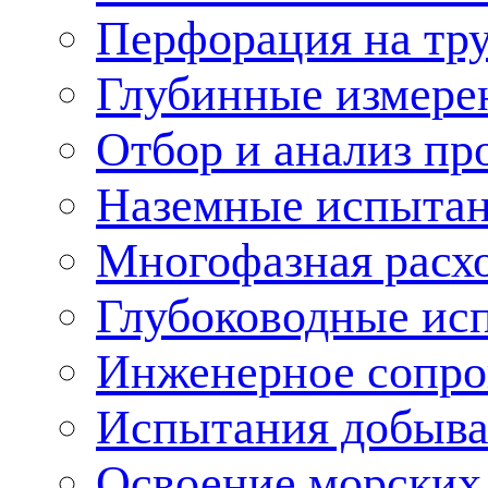
Перфорация на тр
Глубинные измере
Отбор и анализ пр
Наземные испытан
Многофазная расх
Глубоководные ис
Инженерное сопр
Испытания добыва
Освоение морских