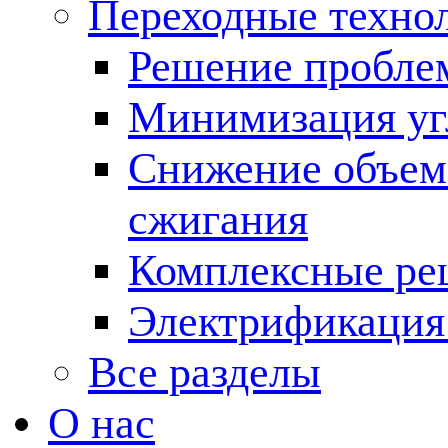
Переходные техно
Решение пробле
Минимизация угл
Снижение объема
сжигания
Комплексные ре
Электрификация
Все разделы
О нас