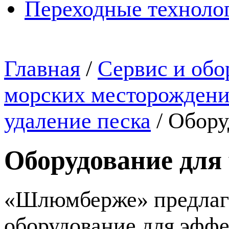
Переходные техноло
Главная
/
Сервис и обо
морских месторожден
удаление песка
/
Обору
Оборудование для 
«Шлюмберже» предлага
оборудование для эффе