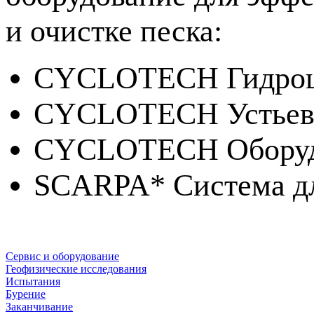
и очистке песка:
CYCLOTECH
Гидро
CYCLOTECH Устье
CYCLOTECH Оборудов
SCARPA* Система дл
Сервис и оборудование
Геофизические исследования
Испытания
Бурение
Заканчивание