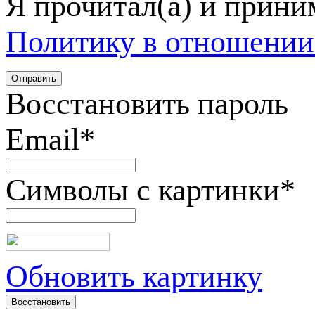
Я прочитал(а) и прин
Политику в отношении
Восстановить пароль
Email
*
Символы с картинки
*
Обновить картинку