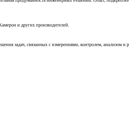
льная продуманность инженерных Решений. Опыт, подкрепленн
Камерон и других производителей.
шения задач, связанных с измерениями, контролем, анализом и 