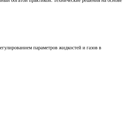
ый богатой практикой. Технические решения на основе
регулированием параметров жидкостей и газов в