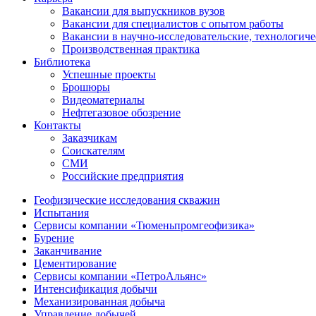
Вакансии для выпускников вузов
Вакансии для специалистов с опытом работы
Вакансии в научно-исследовательские, технологич
Производственная практика
Библиотека
Успешные проекты
Брошюры
Видеоматериалы
Нефтегазовое обозрение
Контакты
Заказчикам
Соискателям
СМИ
Российские предприятия
Геофизические исследования скважин
Испытания
Сервисы компании «Тюменьпромгеофизика»
Бурение
Заканчивание
Цементирование
Сервисы компании «ПетроАльянс»
Интенсификация добычи
Механизированная добыча
Управление добычей