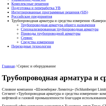
Комплексные решения
Подготовка и переработка УВ
Интегрированные программные решения (SIS)
Российские предприятия
Трубопроводная арматура и средства измерения «Камеро
Трубопроводная арматура общего назначения
Специализированная трубопроводная арматура
Приводы трубопроводной арматуры
Сервис
Средства измерения
Переходные технологии
Главная
/
Сервис и оборудование
Трубопроводная арматура и с
Слияние компании «Шлюмберже Лимитед» (Schlumberger Limite
Сегмент «Трубопроводная арматура и средства измерения» к
нефтяной и газовой промышленности благодаря использованию
Головной офис компании находится в Хьюстоне, штат Техас, С