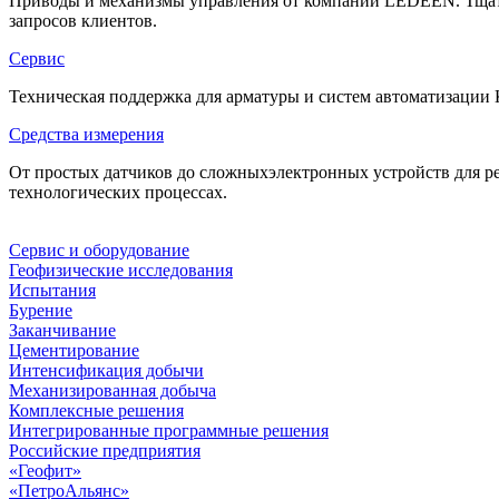
Приводы и механизмы управления от компании LEDEEN. Тщате
запросов клиентов.
Сервис
Техническая поддержка для арматуры и систем автоматизации 
Средства измерения
От простых датчиков до сложныхэлектронных устройств для ре
технологических процессах.
Сервис и оборудование
Геофизические исследования
Испытания
Бурение
Заканчивание
Цементирование
Интенсификация добычи
Механизированная добыча
Комплексные решения
Интегрированные программные решения
Российские предприятия
«Геофит»
«ПетроАльянс»