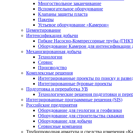
Многоствольное заканчивание
Вспомогательное оборудование
Клапаны защиты пласта
Пакеры
Устьевое оборудование «Камерон»
Цементирование
Интенсификация добычи
Гибкие Насосно-Компрессорные трубы (ГНКТ
Оборудование Камерон для интенсификации 
Механизированная добыча
Технологии
Сервис
Производство
Комплексные решения
Интегрированные проекты по поиску и разве
Интегрированные буровые проекты
Подготовка и переработка УВ
Технологические решения подготовки и перер
Интегрированные программные решения (SIS)
Российские предприятия
Оборудование для геологии и геофизики
Оборудование для строительства скважин
Оборудование для добычи
Сервисные компании
Трубопроводная арматура и средства измерения «К