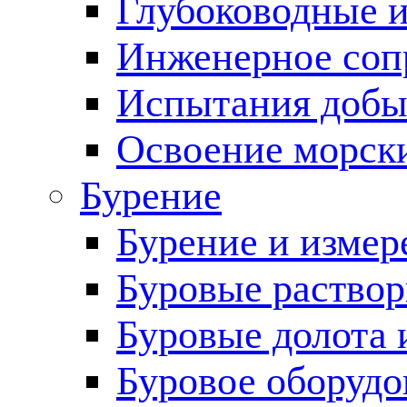
Глубоководные 
Инженерное соп
Испытания добы
Освоение морск
Бурение
Бурение и измер
Буровые раство
Буровые долота 
Буровое оборудо