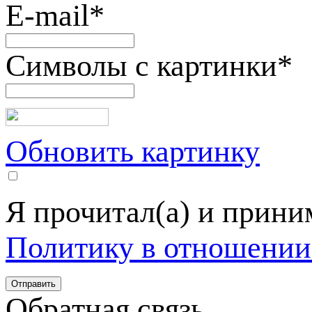
E-mail
*
Символы с картинки
*
Обновить картинку
Я прочитал(а) и прин
Политику в отношении
Обратная связь