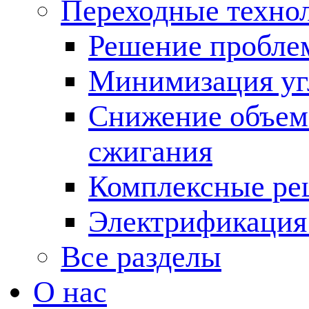
Переходные техно
Решение пробле
Минимизация угл
Снижение объема
сжигания
Комплексные ре
Электрификация
Все разделы
О нас