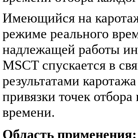
Имеющийся на каротаж
режиме реального врем
надлежащей работы инс
MSCT спускается в свя
результатами каротажа
привязки точек отбора
времени.
Область применения: