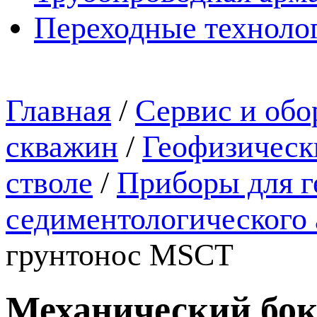
Переходные техноло
Главная
/
Сервис и обо
скважин
/
Геофизическ
стволе
/
Приборы для г
седиментологического 
грунтонос MSCT
Механический бо