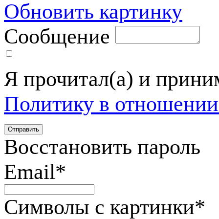
Обновить картинку
Сообщение
Я прочитал(а) и прин
Политику в отношении
Восстановить пароль
Email
*
Символы с картинки
*