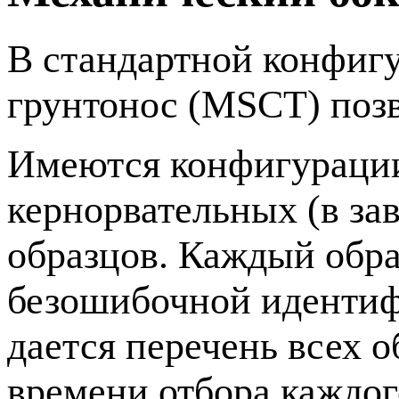
В стандартной конфиг
грунтонос (MSCT) позв
Имеются конфигурации
кернорвательных (в за
образцов. Каждый обра
безошибочной идентифи
дается перечень всех 
времени отбора каждог