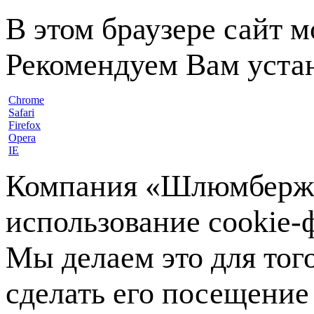
В этом браузере сайт 
Рекомендуем Вам устан
Chrome
Safari
Firefox
Opera
IE
Компания «Шлюмберже»
использование cookie-ф
Мы делаем это для тог
сделать его посещение