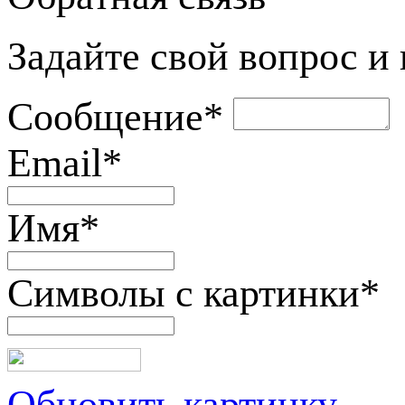
Задайте свой вопрос и
Сообщение
*
Email
*
Имя
*
Символы с картинки
*
Обновить картинку