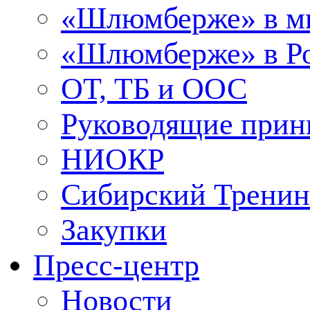
«Шлюмберже» в м
«Шлюмберже» в Ро
ОТ, ТБ и ООС
Руководящие при
НИОКР
Сибирский Тренин
Закупки
Пресс-центр
Новости