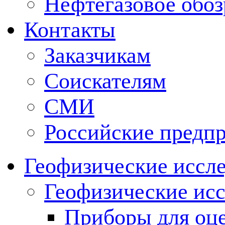
Нефтегазовое обо
Контакты
Заказчикам
Соискателям
СМИ
Российские предп
Геофизические иссл
Геофизические исс
Приборы для оц