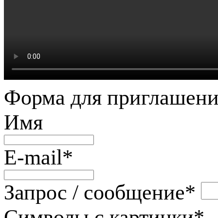
Форма для приглашени
Имя
E-mail
*
Запрос / сообщение
*
Символы с картинки
*