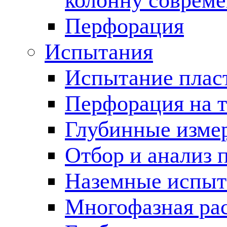
колонну соврем
Перфорация
Испытания
Испытание пласт
Перфорация на 
Глубинные измер
Отбор и анализ 
Наземные испыт
Многофазная ра