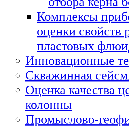
отбора керна 
Комплексы приб
оценки свойств 
пластовых флюи
Инновационные тех
Скважинная сейсм
Оценка качества ц
колонны
Промыслово-геофи