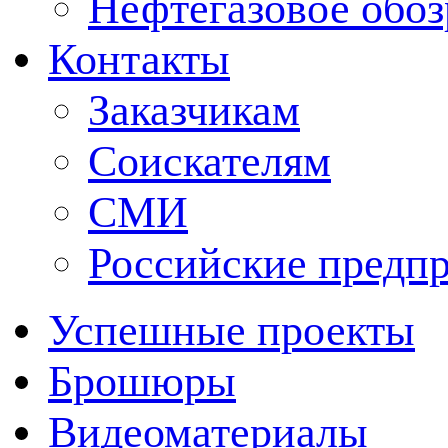
Нефтегазовое обо
Контакты
Заказчикам
Соискателям
СМИ
Российские предп
Успешные проекты
Брошюры
Видеоматериалы