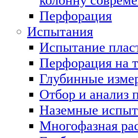
колонну соврем
Перфорация
Испытания
Испытание пласт
Перфорация на 
Глубинные измер
Отбор и анализ 
Наземные испыт
Многофазная ра