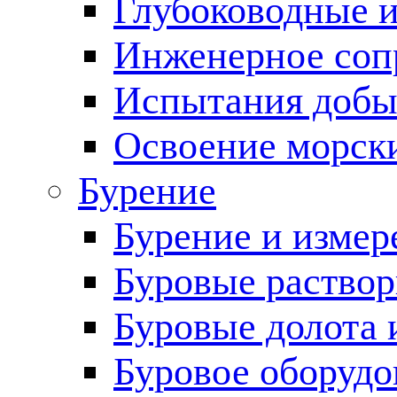
Глубоководные 
Инженерное соп
Испытания добы
Освоение морск
Бурение
Бурение и измер
Буровые раство
Буровые долота 
Буровое оборудо