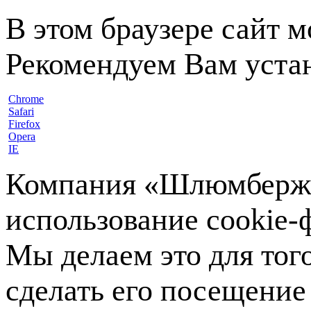
В этом браузере сайт 
Рекомендуем Вам устан
Chrome
Safari
Firefox
Opera
IE
Компания «Шлюмберже»
использование cookie-ф
Мы делаем это для тог
сделать его посещение