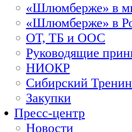
«Шлюмберже» в м
«Шлюмберже» в Ро
ОТ, ТБ и ООС
Руководящие при
НИОКР
Сибирский Тренин
Закупки
Пресс-центр
Новости