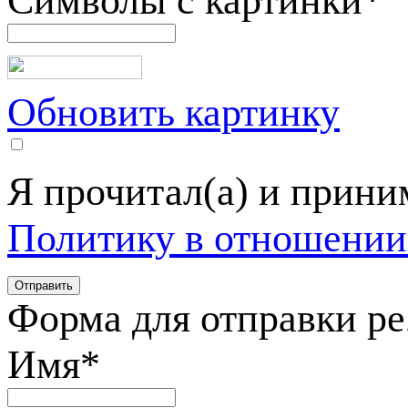
Символы с картинки
*
Обновить картинку
Я прочитал(а) и прин
Политику в отношении
Форма для отправки р
Имя
*