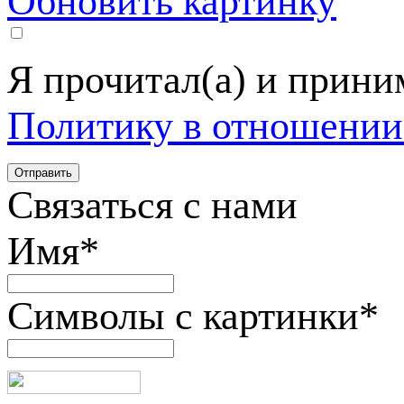
Обновить картинку
Я прочитал(а) и прин
Политику в отношении
Связаться с нами
Имя
*
Символы с картинки
*