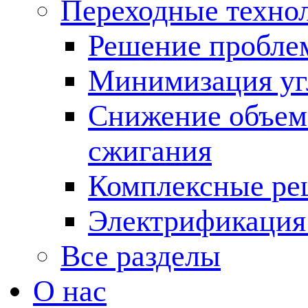
Переходные техно
Решение пробле
Минимизация угл
Снижение объема
сжигания
Комплексные ре
Электрификация
Все разделы
О нас