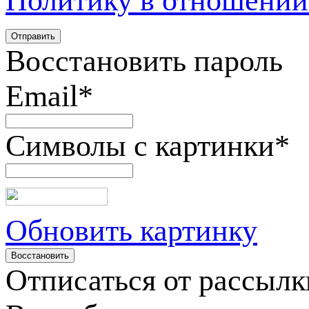
Политику в отношении
Восстановить пароль
Email
*
Символы с картинки
*
Обновить картинку
Отписаться от рассылк