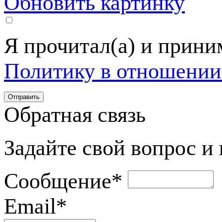
Обновить картинку
Я прочитал(а) и прин
Политику в отношении
Обратная связь
Задайте свой вопрос и
Сообщение
*
Email
*