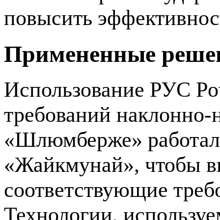
повысить эффективнос
Примененные реше
Использование РУС Po
требований наклонно‑
«Шлюмберже» работали
«Жайкмунай», чтобы в
соответствующие треб
Технологии, используе