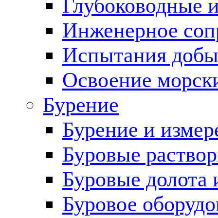
Глубоководные 
Инженерное соп
Испытания добы
Освоение морск
Бурение
Бурение и измер
Буровые раство
Буровые долота 
Буровое оборудо