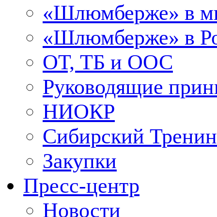
«Шлюмберже» в м
«Шлюмберже» в Ро
ОТ, ТБ и ООС
Руководящие при
НИОКР
Сибирский Тренин
Закупки
Пресс-центр
Новости