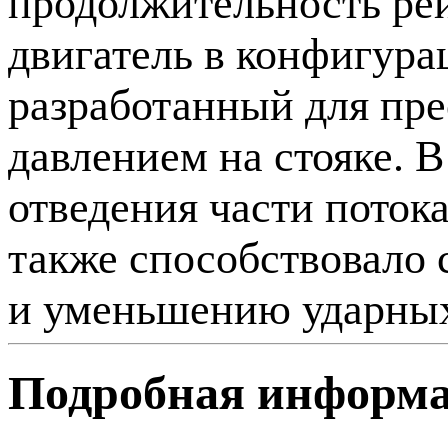
продолжительность ре
двигатель в конфигура
разработанный для пре
давлением на стояке. В
отведения части поток
также способствовало 
и уменьшению ударных
Подробная информ