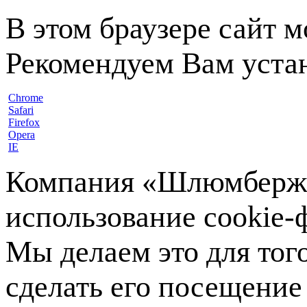
В этом браузере сайт 
Рекомендуем Вам устан
Chrome
Safari
Firefox
Opera
IE
Компания «Шлюмберже»
использование cookie-ф
Мы делаем это для тог
сделать его посещение