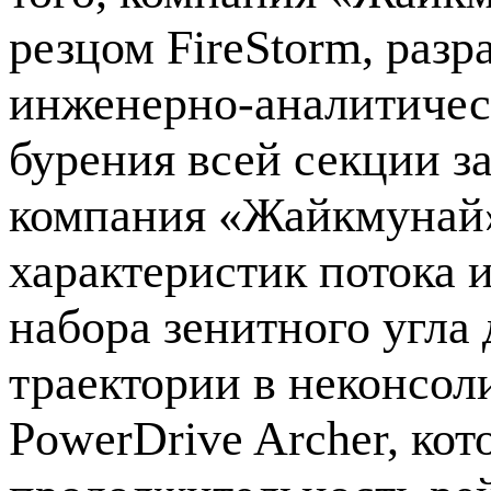
резцом FireStorm, ра
инженерно-аналитичес
бурения всей секции за
компания «Жайкмунай»
характеристик потока 
набора зенитного угла
траектории в неконсо
PowerDrive Archer, кот