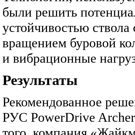
были решить потенциа
устойчивостью ствола
вращением буровой ко
и вибрационные нагруз
Результаты
Рекомендованное реше
РУС PowerDrive Archer
того, компания «Жайкм