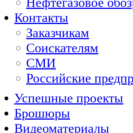
Нефтегазовое обо
Контакты
Заказчикам
Соискателям
СМИ
Российские предп
Успешные проекты
Брошюры
Видеоматериалы