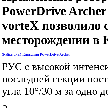
PowerDrive Archer
vorteX позволило 
месторождении в 
Жайкмунай
Казахстан
PowerDrive Archer
РУС c высокой интенси
последней секции пос
угла 10°/30 м за одно 