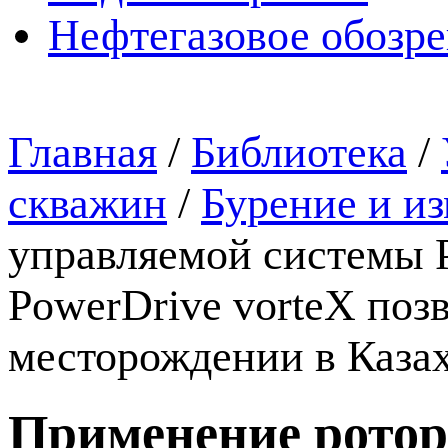
Нефтегазовое обозр
Главная
/
Библиотека
/
скважин
/
Бурение и и
управляемой системы P
PowerDrive vorteX поз
месторождении в Каза
Применение ротор