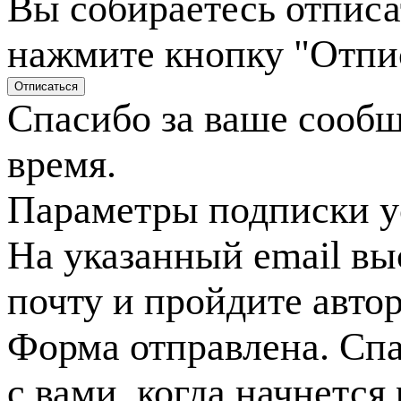
Вы собираетесь отписа
нажмите кнопку "Отпи
Спасибо за ваше сооб
время.
Параметры подписки у
На указанный email вы
почту и пройдите авто
Форма отправлена. Спа
с вами, когда начнется