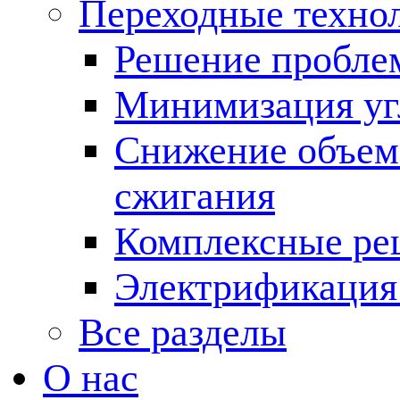
Переходные техно
Решение пробле
Минимизация угл
Снижение объема
сжигания
Комплексные ре
Электрификация
Все разделы
О нас