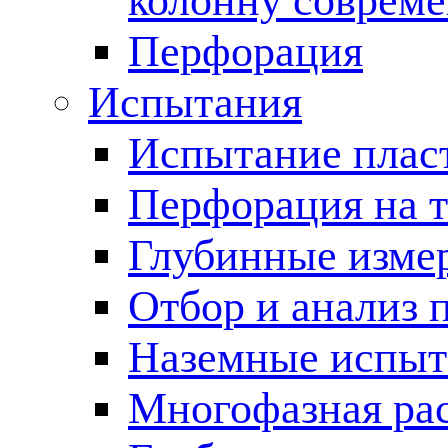
колонну соврем
Перфорация
Испытания
Испытание пласт
Перфорация на 
Глубинные измер
Отбор и анализ 
Наземные испыт
Многофазная ра