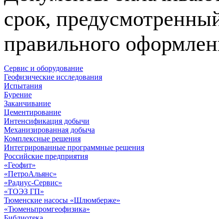
срок, предусмотренный
правильного оформлен
Сервис и оборудование
Геофизические исследования
Испытания
Бурение
Заканчивание
Цементирование
Интенсификация добычи
Механизированная добыча
Комплексные решения
Интегрированные программные решения
Российские предприятия
«Геофит»
«ПетроАльянс»
«Радиус-Сервис»
«ТОЭЗ ГП»
Тюменские насосы «Шлюмберже»
«Тюменьпромгеофизика»
Библиотека