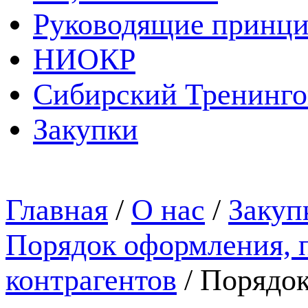
Руководящие принц
НИОКР
Сибирский Тренинг
Закупки
Главная
/
О нас
/
Закуп
Порядок оформления, 
контрагентов
/
Порядок