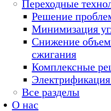
Переходные техно
Решение пробле
Минимизация угл
Снижение объема
сжигания
Комплексные ре
Электрификация
Все разделы
О нас