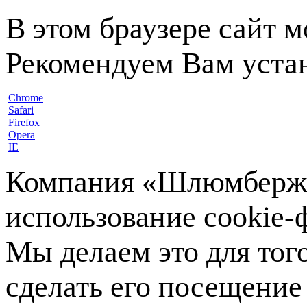
В этом браузере сайт 
Рекомендуем Вам устан
Chrome
Safari
Firefox
Opera
IE
Компания «Шлюмберже»
использование cookie-ф
Мы делаем это для тог
сделать его посещение