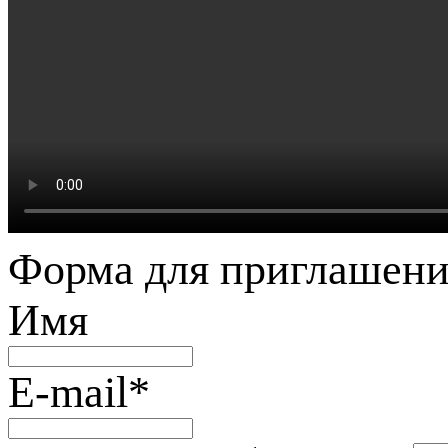
Форма для приглашени
Имя
E-mail
*