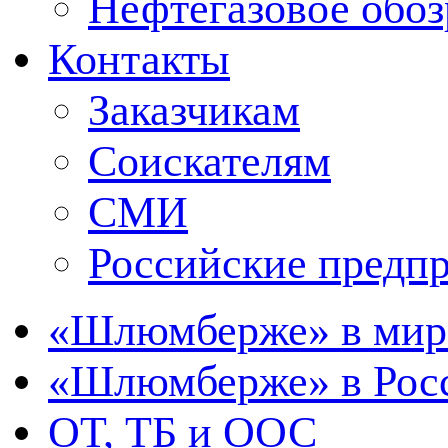
Нефтегазовое обо
Контакты
Заказчикам
Соискателям
СМИ
Российские предп
«Шлюмберже» в мир
«Шлюмберже» в Росс
ОТ, ТБ и ООС