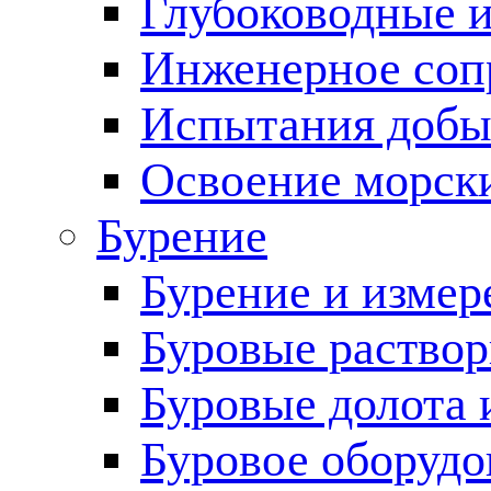
Глубоководные 
Инженерное соп
Испытания добы
Освоение морск
Бурение
Бурение и измер
Буровые раство
Буровые долота 
Буровое оборудо