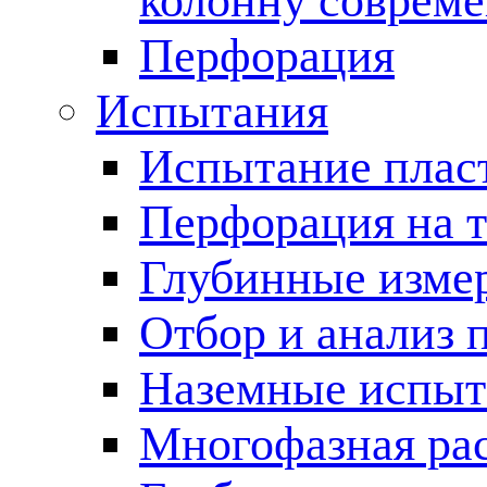
колонну соврем
Перфорация
Испытания
Испытание пласт
Перфорация на 
Глубинные измер
Отбор и анализ 
Наземные испыт
Многофазная ра