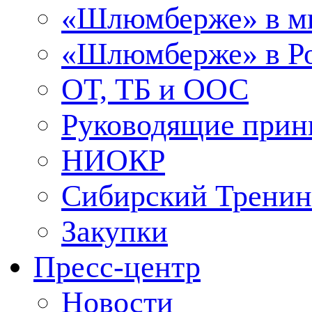
«Шлюмберже» в м
«Шлюмберже» в Ро
ОТ, ТБ и ООС
Руководящие при
НИОКР
Сибирский Тренин
Закупки
Пресс-центр
Новости