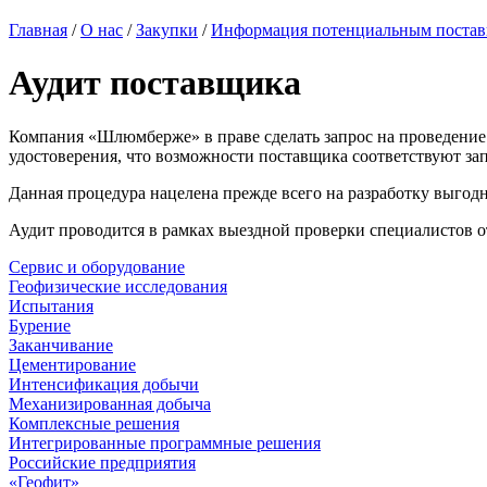
Главная
/
О нас
/
Закупки
/
Информация потенциальным поста
Аудит поставщика
Компания «Шлюмберже» в праве сделать запрос на проведение 
удостоверения, что возможности поставщика соответствуют за
Данная процедура нацелена прежде всего на разработку выгодн
Аудит проводится в рамках выездной проверки специалистов от
Сервис и оборудование
Геофизические исследования
Испытания
Бурение
Заканчивание
Цементирование
Интенсификация добычи
Механизированная добыча
Комплексные решения
Интегрированные программные решения
Российские предприятия
«Геофит»