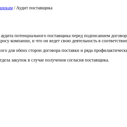
вщикам
/
Аудит поставщика
аудита потенциального поставщика перед подписанием договора
просу компании, и что он ведет свою деятельность в соответст
ого для обеих сторон договора поставки и ряда профилактическ
дела закупок в случае получения согласия поставщика.