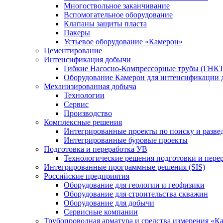
Многоствольное заканчивание
Вспомогательное оборудование
Клапаны защиты пласта
Пакеры
Устьевое оборудование «Камерон»
Цементирование
Интенсификация добычи
Гибкие Насосно-Компрессорные трубы (ГНКТ
Оборудование Камерон для интенсификации 
Механизированная добыча
Технологии
Сервис
Производство
Комплексные решения
Интегрированные проекты по поиску и разве
Интегрированные буровые проекты
Подготовка и переработка УВ
Технологические решения подготовки и перер
Интегрированные программные решения (SIS)
Российские предприятия
Оборудование для геологии и геофизики
Оборудование для строительства скважин
Оборудование для добычи
Сервисные компании
Трубопроводная арматура и средства измерения «К