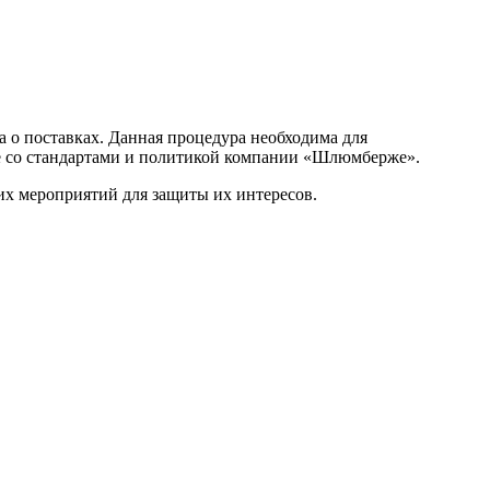
 о поставках. Данная процедура необходима для
вие со стандартами и политикой компании «Шлюмберже».
их мероприятий для защиты их интересов.