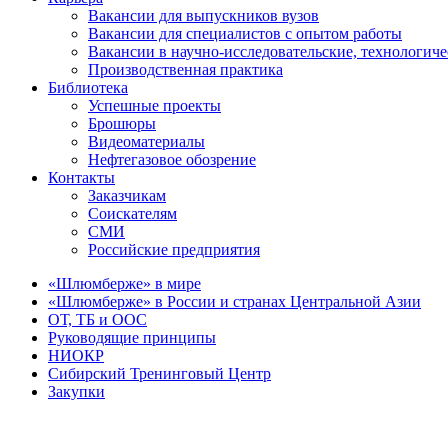
Вакансии для выпускников вузов
Вакансии для специалистов с опытом работы
Вакансии в научно-исследовательские, технологич
Производственная практика
Библиотека
Успешные проекты
Брошюры
Видеоматериалы
Нефтегазовое обозрение
Контакты
Заказчикам
Соискателям
СМИ
Российские предприятия
«Шлюмберже» в мире
«Шлюмберже» в России и странах Центральной Азии
ОТ, ТБ и ООС
Руководящие принципы
НИОКР
Сибирский Тренинговый Центр
Закупки