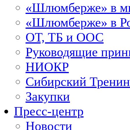
«Шлюмберже» в м
«Шлюмберже» в Ро
ОТ, ТБ и ООС
Руководящие при
НИОКР
Сибирский Тренин
Закупки
Пресс-центр
Новости