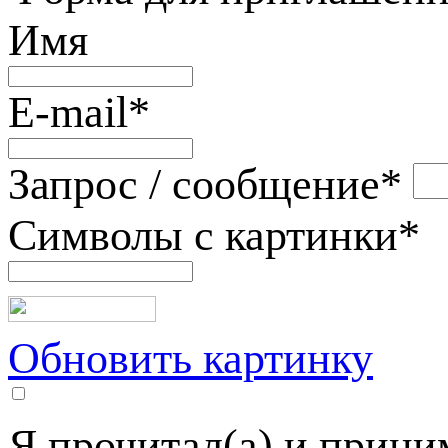
Имя
E-mail
*
Запрос / сообщение
*
Символы с картинки
*
Обновить картинку
Я прочитал(а) и прин