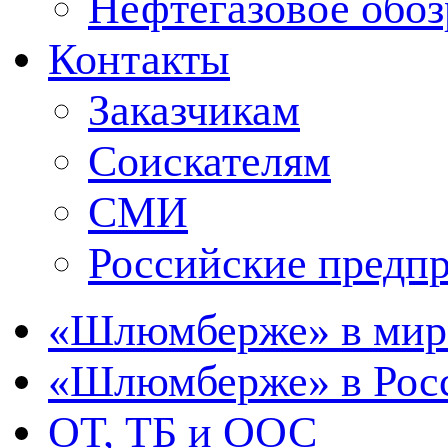
Нефтегазовое обо
Контакты
Заказчикам
Соискателям
СМИ
Российские предп
«Шлюмберже» в мир
«Шлюмберже» в Росс
ОТ, ТБ и ООС