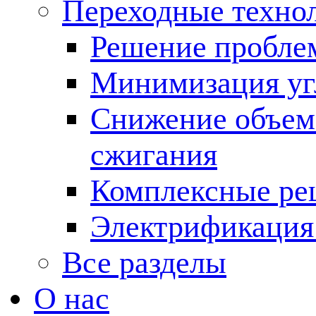
Переходные техно
Решение пробле
Минимизация угл
Снижение объема
сжигания
Комплексные ре
Электрификация
Все разделы
О нас