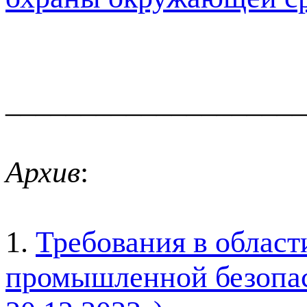
____________________
Архив
:
1.
Требования в области
промышленной безопас