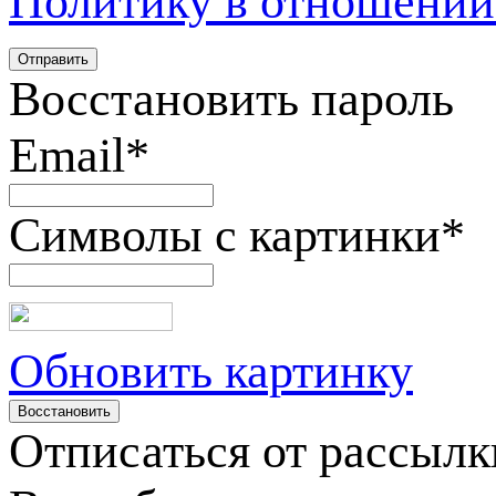
Политику в отношении
Восстановить пароль
Email
*
Символы с картинки
*
Обновить картинку
Отписаться от рассылк