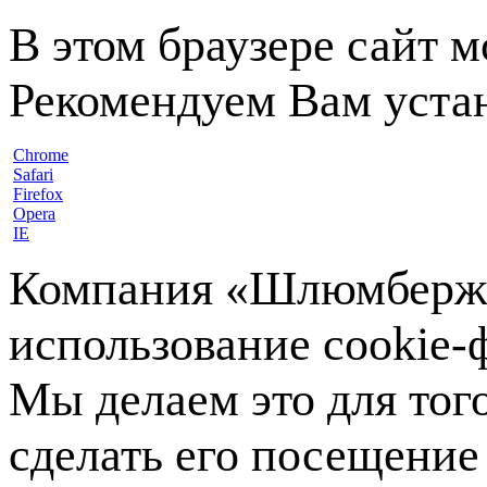
В этом браузере сайт 
Рекомендуем Вам устан
Chrome
Safari
Firefox
Opera
IE
Компания «Шлюмберже»
использование cookie-ф
Мы делаем это для тог
сделать его посещение