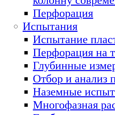
колонну соврем
Перфорация
Испытания
Испытание пласт
Перфорация на 
Глубинные измер
Отбор и анализ 
Наземные испыт
Многофазная ра