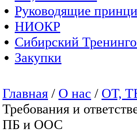
Руководящие принц
НИОКР
Сибирский Тренинг
Закупки
Главная
/
О нас
/
ОТ, Т
Требования и ответстве
ПБ и ООС