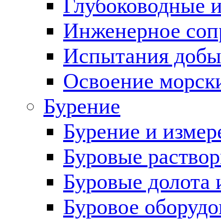
Глубоководные 
Инженерное соп
Испытания добы
Освоение морск
Бурение
Бурение и измер
Буровые раство
Буровые долота 
Буровое оборудо