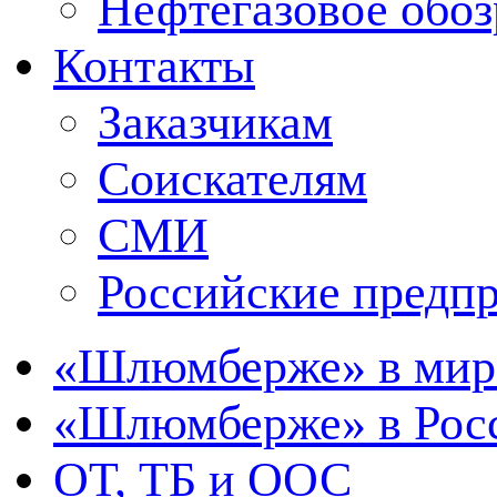
Нефтегазовое обо
Контакты
Заказчикам
Соискателям
СМИ
Российские предп
«Шлюмберже» в мир
«Шлюмберже» в Росс
ОТ, ТБ и ООС