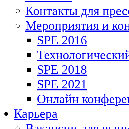
Контакты для пре
Мероприятия и ко
SPE 2016
Технологически
SPE 2018
SPE 2021
Онлайн конфере
Карьера
Вакансии для выпу