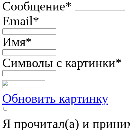
Сообщение
*
Email
*
Имя
*
Символы с картинки
*
Обновить картинку
Я прочитал(а) и прин