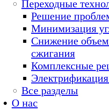
Переходные техно
Решение пробле
Минимизация угл
Снижение объема
сжигания
Комплексные ре
Электрификация
Все разделы
О нас