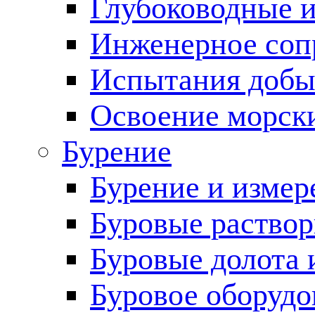
Глубоководные 
Инженерное соп
Испытания добы
Освоение морск
Бурение
Бурение и измер
Буровые раство
Буровые долота 
Буровое оборудо