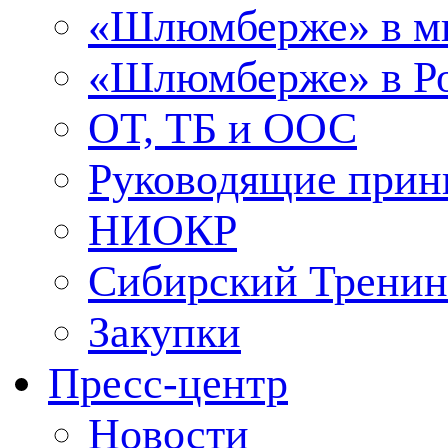
«Шлюмберже» в м
«Шлюмберже» в Ро
ОТ, ТБ и ООС
Руководящие при
НИОКР
Сибирский Тренин
Закупки
Пресс-центр
Новости