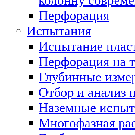
колонну соврем
Перфорация
Испытания
Испытание пласт
Перфорация на 
Глубинные измер
Отбор и анализ 
Наземные испыт
Многофазная ра