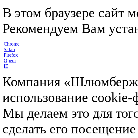
В этом браузере сайт 
Рекомендуем Вам устан
Chrome
Safari
Firefox
Opera
IE
Компания «Шлюмберже»
использование cookie-ф
Мы делаем это для тог
сделать его посещение