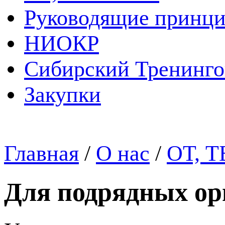
Руководящие принц
НИОКР
Сибирский Тренинг
Закупки
Главная
/
О нас
/
ОТ, Т
Для подрядных ор