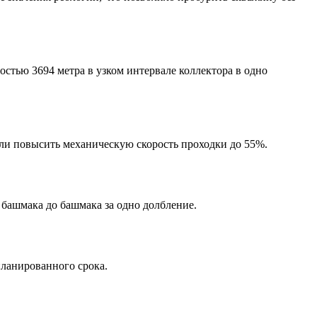
тью 3694 метра в узком интервале коллектора в одно
или повысить механическую скорость проходки до 55%.
башмака до башмака за одно долбление.
планированного срока.