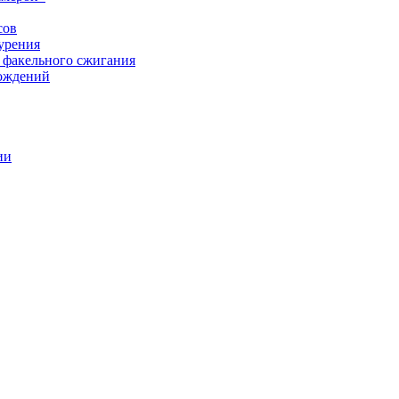
сов
урения
 факельного сжигания
рождений
ии