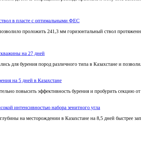
твол в пласте с оптимальными ФЕС
зволило проложить 241,3 мм горизонтальный ствол протяженнос
скважины на 27 дней
ись для бурения пород различного типа в Казахстане и позвол
ния на 5 дней в Казахстане
ельно повысить эффективность бурения и пробурить секцию от 
сокой интенсивностью набора зенитного угла
глубины на месторождении в Казахстане на 8,5 дней быстрее за