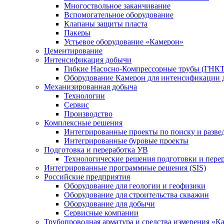
Многоствольное заканчивание
Вспомогательное оборудование
Клапаны защиты пласта
Пакеры
Устьевое оборудование «Камерон»
Цементирование
Интенсификация добычи
Гибкие Насосно-Компрессорные трубы (ГНКТ
Оборудование Камерон для интенсификации 
Механизированная добыча
Технологии
Сервис
Производство
Комплексные решения
Интегрированные проекты по поиску и разве
Интегрированные буровые проекты
Подготовка и переработка УВ
Технологические решения подготовки и перер
Интегрированные программные решения (SIS)
Российские предприятия
Оборудование для геологии и геофизики
Оборудование для строительства скважин
Оборудование для добычи
Сервисные компании
Трубопроводная арматура и средства измерения «К