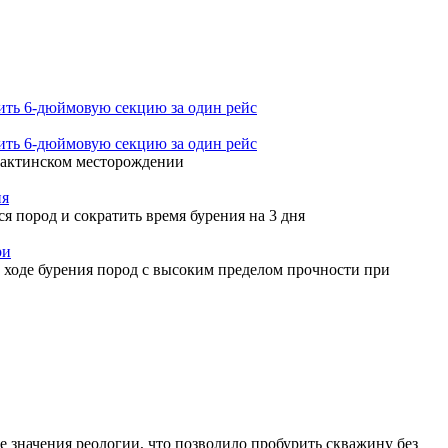
ть 6-дюймовую секцию за один рейс
ть 6-дюймовую секцию за один рейс
Ярактинском месторождении
ия
пород и сократить время бурения на 3 дня
ри
 ходе бурения пород с высоким пределом прочности при
 значения реологии, что позволило пробурить скважину без