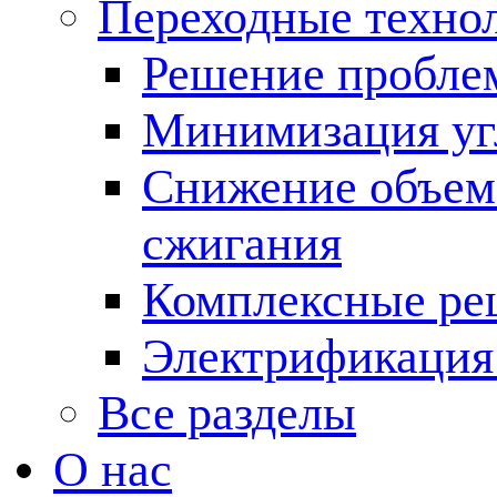
Переходные техно
Решение пробле
Минимизация угл
Снижение объема
сжигания
Комплексные ре
Электрификация
Все разделы
О нас