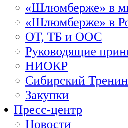
«Шлюмберже» в м
«Шлюмберже» в Ро
ОТ, ТБ и ООС
Руководящие при
НИОКР
Сибирский Тренин
Закупки
Пресс-центр
Новости