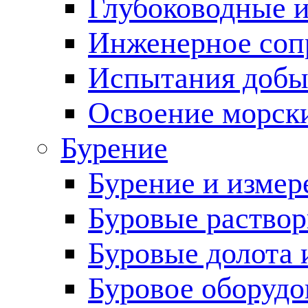
Глубоководные 
Инженерное соп
Испытания добы
Освоение морск
Бурение
Бурение и измер
Буровые раство
Буровые долота 
Буровое оборудо