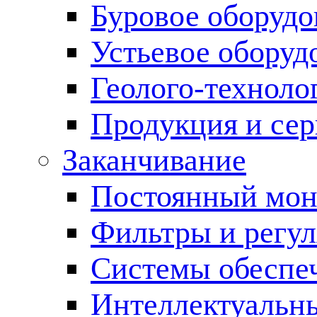
Буровое оборуд
Устьевое оборуд
Геолого-техноло
Продукция и сер
Заканчивание
Постоянный мон
Фильтры и регул
Cистемы обеспеч
Интеллектуальн