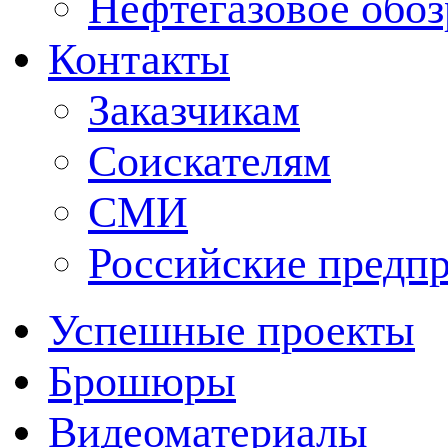
Нефтегазовое обо
Контакты
Заказчикам
Соискателям
СМИ
Российские предп
Успешные проекты
Брошюры
Видеоматериалы