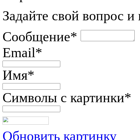
Задайте свой вопрос и
Сообщение
*
Email
*
Имя
*
Символы с картинки
*
Обновить картинку