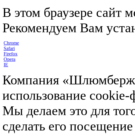
В этом браузере сайт 
Рекомендуем Вам устан
Chrome
Safari
Firefox
Opera
IE
Компания «Шлюмберже»
использование cookie-ф
Мы делаем это для тог
сделать его посещение