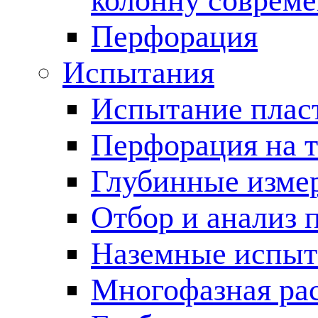
колонну соврем
Перфорация
Испытания
Испытание пласт
Перфорация на 
Глубинные измер
Отбор и анализ 
Наземные испыт
Многофазная ра