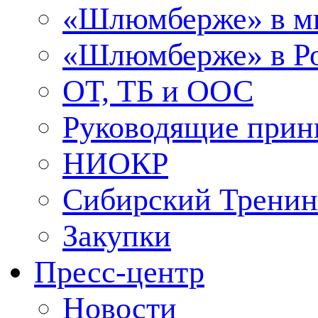
«Шлюмберже» в м
«Шлюмберже» в Ро
ОТ, ТБ и ООС
Руководящие при
НИОКР
Сибирский Тренин
Закупки
Пресс-центр
Новости