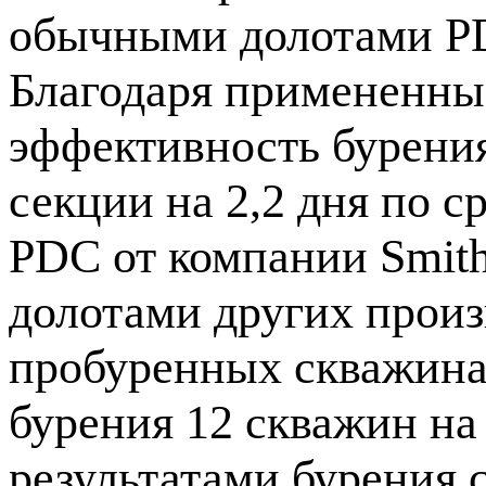
обычными долотами PDC
Благодаря примененны
эффективность бурения
секции на 2,2 дня по 
PDC от компании Smith 
долотами других произ
пробуренных скважинах
бурения 12 скважин на 
результатами бурения