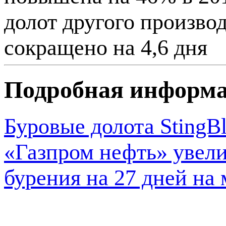
долот другого производ
сокращено на 4,6 дня
Подробная информ
Буровые долота StingB
«Газпром нефть» увел
бурения на 27 дней на