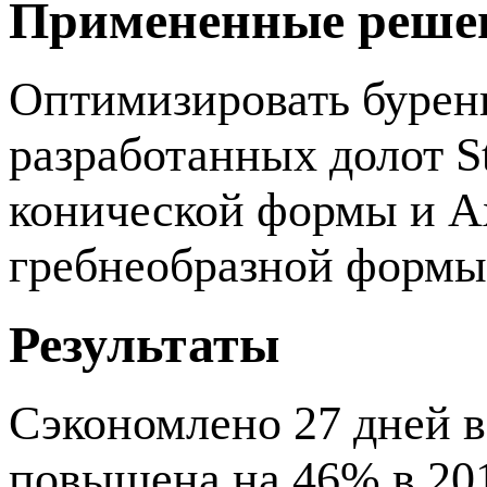
Примененные реше
Оптимизировать бурен
разработанных долот S
конической формы и A
гребнеобразной формы
Результаты
Сэкономлено 27 дней 
повышена на 46% в 201