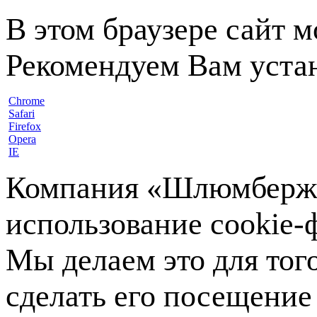
В этом браузере сайт 
Рекомендуем Вам устан
Chrome
Safari
Firefox
Opera
IE
Компания «Шлюмберже»
использование cookie-ф
Мы делаем это для тог
сделать его посещение