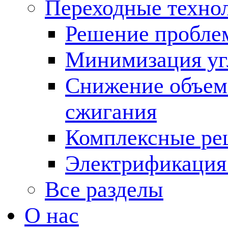
Переходные техно
Решение пробле
Минимизация угл
Снижение объема
сжигания
Комплексные ре
Электрификация
Все разделы
О нас