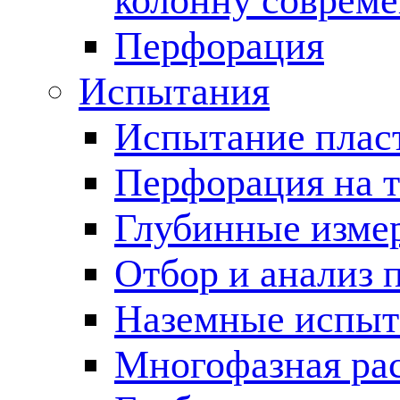
колонну соврем
Перфорация
Испытания
Испытание пласт
Перфорация на 
Глубинные измер
Отбор и анализ 
Наземные испыт
Многофазная ра