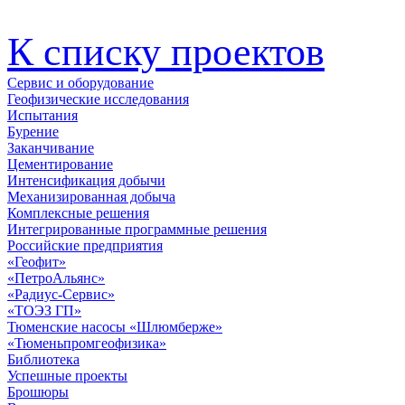
К списку проектов
Сервис и оборудование
Геофизические исследования
Испытания
Бурение
Заканчивание
Цементирование
Интенсификация добычи
Механизированная добыча
Комплексные решения
Интегрированные программные решения
Российские предприятия
«Геофит»
«ПетроАльянс»
«Радиус-Сервис»
«ТОЭЗ ГП»
Тюменские насосы «Шлюмберже»
«Тюменьпромгеофизика»
Библиотека
Успешные проекты
Брошюры