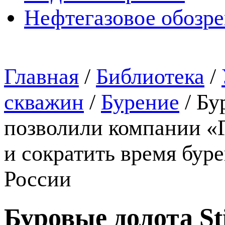
Нефтегазовое обозр
Главная
/
Библиотека
/
скважин
/
Бурение
/
Бу
позволили компании «
и сократить время бур
России
Буровые долота St