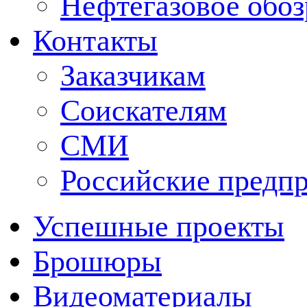
Нефтегазовое обо
Контакты
Заказчикам
Соискателям
СМИ
Российские предп
Успешные проекты
Брошюры
Видеоматериалы