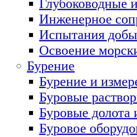
Глубоководные 
Инженерное соп
Испытания добы
Освоение морск
Бурение
Бурение и измер
Буровые раство
Буровые долота 
Буровое оборудо