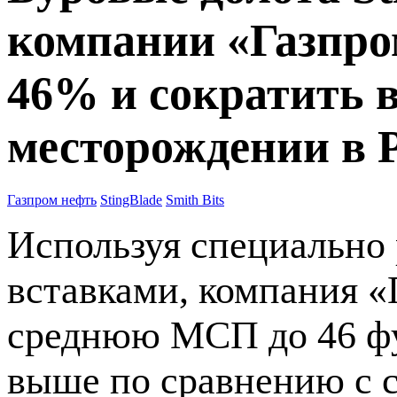
компании «Газпро
46% и сократить в
месторождении в 
Газпром нефть
StingBlade
Smith Bits
Используя специально
вставками, компания «
среднюю МСП до 46 футо
выше по сравнению с 