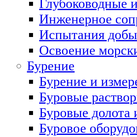
Глубоководные 
Инженерное соп
Испытания добы
Освоение морск
Бурение
Бурение и измер
Буровые раство
Буровые долота 
Буровое оборудо