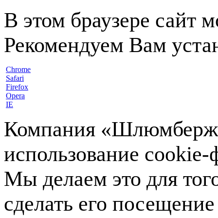
В этом браузере сайт 
Рекомендуем Вам устан
Chrome
Safari
Firefox
Opera
IE
Компания «Шлюмберже»
использование cookie-ф
Мы делаем это для тог
сделать его посещение