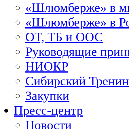
«Шлюмберже» в м
«Шлюмберже» в Ро
ОТ, ТБ и ООС
Руководящие при
НИОКР
Сибирский Тренин
Закупки
Пресс-центр
Новости