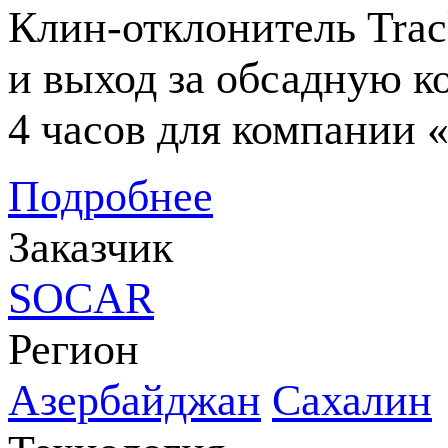
Клин-отклонитель
Trac
и выход за обсадную к
4 часов для компании
Подробнее
Заказчик
SOCAR
Регион
Азербайджан
Сахалин