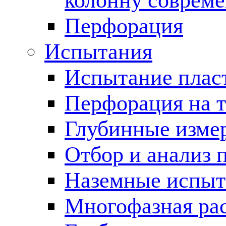
колонну соврем
Перфорация
Испытания
Испытание пласт
Перфорация на 
Глубинные измер
Отбор и анализ 
Наземные испыт
Многофазная ра