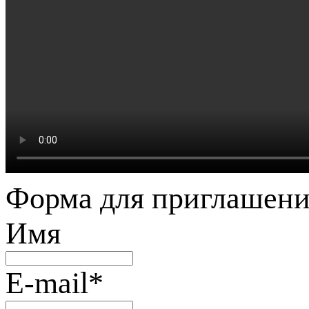
Форма для приглашени
Имя
E-mail
*