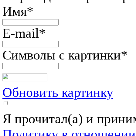
Имя
*
E-mail
*
Символы с картинки
*
Обновить картинку
Я прочитал(а) и прин
Политику в отношении