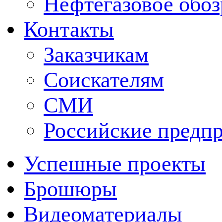
Нефтегазовое обо
Контакты
Заказчикам
Соискателям
СМИ
Российские предп
Успешные проекты
Брошюры
Видеоматериалы