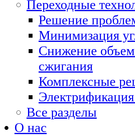
Переходные техно
Решение пробле
Минимизация угл
Снижение объема
сжигания
Комплексные ре
Электрификация
Все разделы
О нас